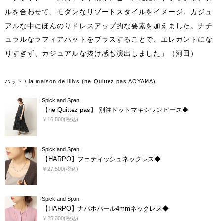
ルを合わせて、モダンなリゾートスタイルをイメージ。カジュ
アルな中にほんのりドレスアップ的な要素を加えました。ナチ
ュラルなラフィアハットをプラスすることで、エレガントにな
りすぎず、カジュアルな抜け感も演出しました」（河田）
ハット / la maison de lillys (ne Quittez pas AOYAMA)
Spick and Span
【ne Quittez pas】 別注ドットマキシワンピース◆
￥16,500(税込)
Spick and Span
【HARPO】フェティッシュネックレス◆
￥27,500(税込)
Spick and Span
【HARPO】ナバホパール4mmネックレス◆
￥25,300(税込)