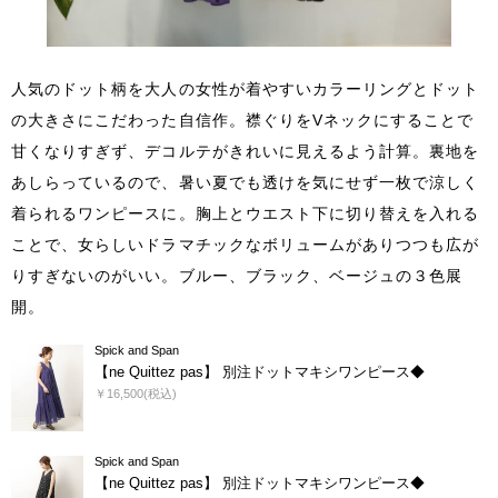
人気のドット柄を大人の女性が着やすいカラーリングとドット
の大きさにこだわった自信作。襟ぐりをVネックにすることで
甘くなりすぎず、デコルテがきれいに見えるよう計算。裏地を
あしらっているので、暑い夏でも透けを気にせず一枚で涼しく
着られるワンピースに。胸上とウエスト下に切り替えを入れる
ことで、女らしいドラマチックなボリュームがありつつも広が
りすぎないのがいい。ブルー、ブラック、ベージュの３色展
開。
Spick and Span
【ne Quittez pas】 別注ドットマキシワンピース◆
￥16,500(税込)
Spick and Span
【ne Quittez pas】 別注ドットマキシワンピース◆