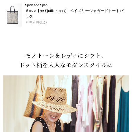
Spick and Span
＃○○○【ne Quittez pas】 ペイズリージャガードトートバ
ッグ
￥10,780(税込)
モノトーンをレディにシフト。
ドット柄を大人なモダンスタイルに