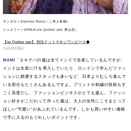
サンダル / Gianvito Rossi（ご本人私物）
ジュエリー / UPALA (ne Quittez pas 青山店）
【ne Quittez pas】 別注ドットマキシワンピース◆
￥16,500(税込)
MAMI
「ヌキテパの服は全てインドで生産しているんですが、
インドは生産にITを導入していたり、ロンドンで学んだファッ
ションに精通するスタッフも多いなど、日本よりむしろ進んで
いる部分もたくさんあるんですよ。プリントや刺繍の技術もす
ごく高度だし、ファッションビジネスがとても盛ん。ファッシ
ョン好きがこだわって作った服は、大人の女性にこそまとって
ほしい“可愛い”があふれているんです。しかも買いやすい価格
で手に入るのもうれしいポイントです」