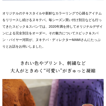
オリジナルのテキスタイルや新鮮なカラーリングで心踊るアイテム
をリリースし続けるヌキテパ。毎シーズン買い付け別注なども行っ
てきたスピック＆スパンでは、2020年満を持してオリジナルデザイ
ンによる完全別注をオーダー。その魅力についてスピック＆スパ
ン・バイヤー河田が、ヌキテパ・ディレクターMAMIさんにたっぷ
りとお話をお伺いしました。
きれい色やプリント、刺繍など
大人がときめく“可愛い”がぎゅっと凝縮