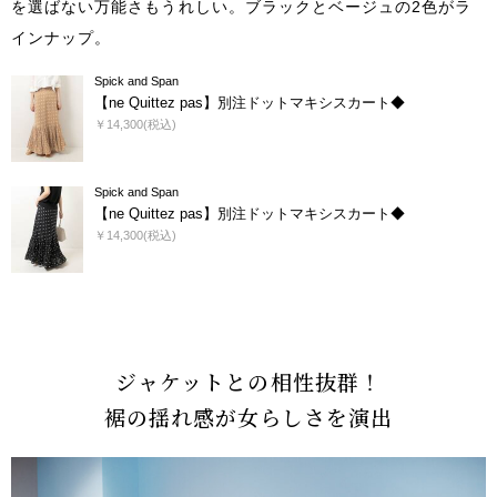
を選ばない万能さもうれしい。ブラックとベージュの2色がラ
インナップ。
Spick and Span
【ne Quittez pas】別注ドットマキシスカート◆
￥14,300(税込)
Spick and Span
【ne Quittez pas】別注ドットマキシスカート◆
￥14,300(税込)
ジャケットとの相性抜群！
裾の揺れ感が女らしさを演出