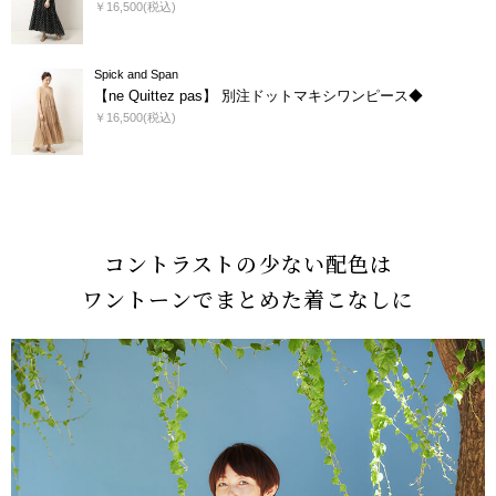
￥16,500(税込)
Spick and Span
【ne Quittez pas】 別注ドットマキシワンピース◆
￥16,500(税込)
コントラストの少ない配色は
ワントーンでまとめた着こなしに