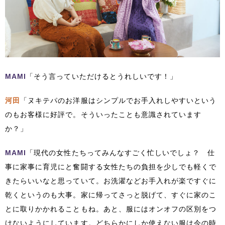
MAMI
「そう言っていただけるとうれしいです！」
河田
「ヌキテパのお洋服はシンプルでお手入れしやすいという
のもお客様に好評で。そういったことも意識されています
か？」
MAMI
「現代の女性たちってみんなすごく忙しいでしょ？ 仕
事に家事に育児にと奮闘する女性たちの負担を少しでも軽くで
きたらいいなと思っていて。お洗濯などお手入れが楽ですぐに
乾くというのも大事。家に帰ってさっと脱げて、すぐに家のこ
とに取りかかれることもね。あと、服にはオンオフの区別をつ
けないようにしています。どちらかにしか使えない服は今の時