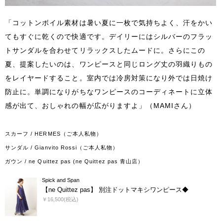
「コットンボイル素材は暑い夏に一枚で気持ちよく、汗をかい
てもすぐに乾くので快適です。デイリーにはシルバーのフラッ
トサンダルを合わせてリラックスしたムードに。さらにこの
夏、提案したいのは、ワンピースと同じロング丈の羽織りもの
をレイヤードすること。室内では冷房対策になり外では日焼け
防止に。単調になりがちなワンピースのコーディネートに立体
感が出て、おしゃれの幅が広がりますよ」（MAMIさん）
スカーフ / HERMES（ご本人私物）
サンダル / Gianvito Rossi（ご本人私物）
ガウン / ne Quittez pas (ne Quittez pas 青山店）
Spick and Span
【ne Quittez pas】 別注ドットマキシワンピース◆
￥16,500(税込)