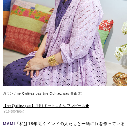
ガウン / ne Quittez pas (ne Quittez pas 青山店）
【ne Quittez pas】 別注ドットマキシワンピース◆
￥16,500(税込)
MAMI
「私は18年近くインドの人たちと一緒に服を作っている