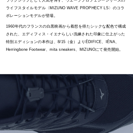
ラッグシップとして人気を博す、ウエーブプロフェシーシリーズの
ライフスタイルモデル〈MIZUNO WAVE PROPHECY LS〉のコラ
ボレーションモデルが登場。
1960年代のフランスの白黒映画から着想を得たシックな配色で構成
された、エディフィス・イエナらしい洗練された印象に仕上がった
特別エディションの本作は、8/15（金）よりÉDIFICE、IÉNA、
Herringbone Footwear、mita sneakers、MIZUNOにて発売開始。