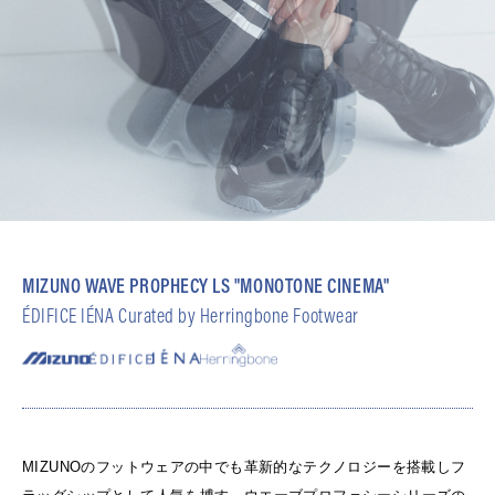
MIZUNO WAVE PROPHECY LS "MONOTONE CINEMA"
ÉDIFICE IÉNA Curated by Herringbone Footwear
MIZUNOのフットウェアの中でも革新的なテクノロジーを搭載しフ