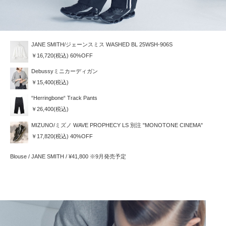
JANE SMITH/ジェーンスミス WASHED BL 25WSH-906S
￥16,720(税込) 60%OFF
Debussyミニカーディガン
￥15,400(税込)
“Herringbone“ Track Pants
￥26,400(税込)
MIZUNO/ミズノ WAVE PROPHECY LS 別注 "MONOTONE CINEMA"
￥17,820(税込) 40%OFF
Blouse / JANE SMITH / ¥41,800 ※9月発売予定