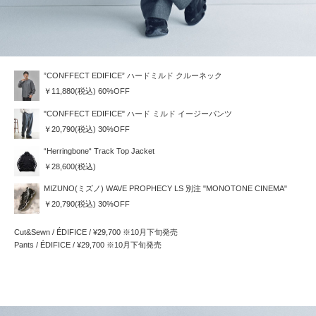
”CONFFECT EDIFICE” ハードミルド クルーネック
￥11,880(税込) 60%OFF
"CONFFECT EDIFICE" ハード ミルド イージーパンツ
￥20,790(税込) 30%OFF
“Herringbone“ Track Top Jacket
￥28,600(税込)
MIZUNO(ミズノ) WAVE PROPHECY LS 別注 "MONOTONE CINEMA"
￥20,790(税込) 30%OFF
Cut&Sewn / ÉDIFICE / ¥29,700 ※10月下旬発売
Pants / ÉDIFICE / ¥29,700 ※10月下旬発売