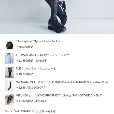
“Herringbone“ Nylon Fitness Jacket
￥38,500(税込)
THOMAS MAISON NEWエレメントシャツ
￥21,560(税込) 30%OFF
FLEXウールライトミニスカート
￥18,700(税込)
MARCOMONDE/マルコモンド High socks JUN MIKAMI 靴下 25AW-21-M
￥2,849(税込) 30%OFF
MIZUNO/ミズノ WAVE PROPHECY LS 別注 "MONOTONE CINEMA"
￥17,820(税込) 40%OFF
Vest / IÉNA / ¥26,400 ※8月上旬入荷予定