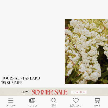
メニュー
スナップ
探す
お気に入り
カート