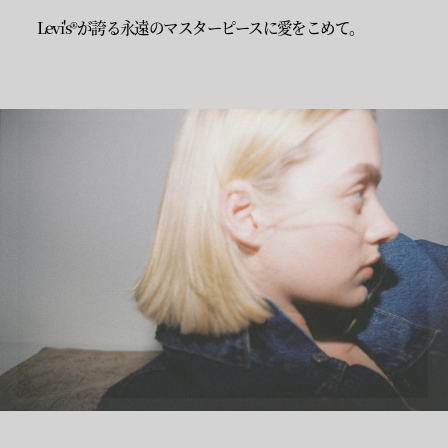
Levi's®が誇る永遠のマスターピースに愛をこめて。