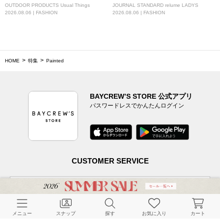
OUTDOOR PRODUCTS Usual Things
JOURNAL STANDARD relume LADYS
2026.08.06 | FASHION
2026.08.06 | FASHION
HOME
特集
Painted
BAYCREW’S STORE 公式アプリ
パスワードレスでかんたんログイン
CUSTOMER SERVICE
よくある質問
メニュー
スナップ
探す
お気に入り
カート