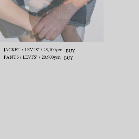
JACKET / LEVI'S® / 23,100yen
_BUY
PANTS / LEVI'S® / 20,900yen
_BUY