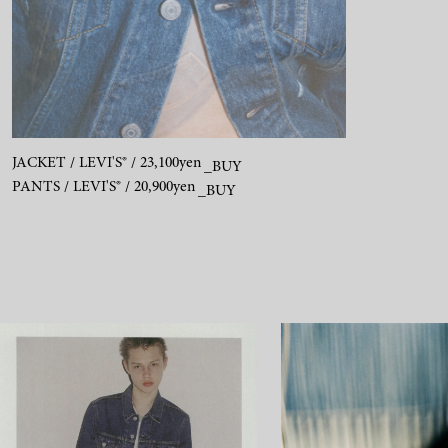
JACKET / LEVI'S® / 23,100yen
_BUY
PANTS / LEVI'S® / 20,900yen
_BUY