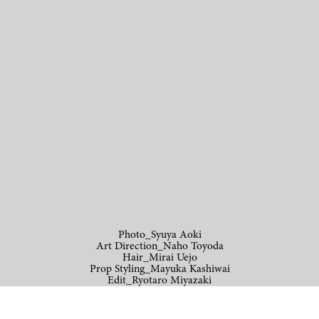
Photo_Syuya Aoki
Art Direction_Naho Toyoda
Hair_Mirai Uejo
Prop Styling_Mayuka Kashiwai
Edit_Ryotaro Miyazaki