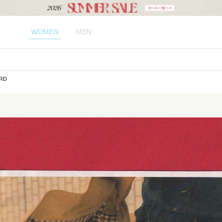
WOMEN
MEN
ARD