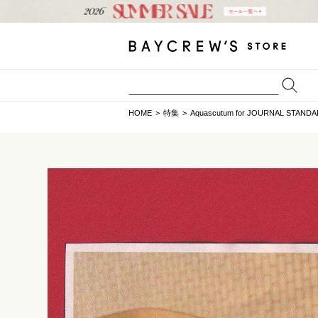
HOME
特集
Aquascutum for JOURNAL STAND