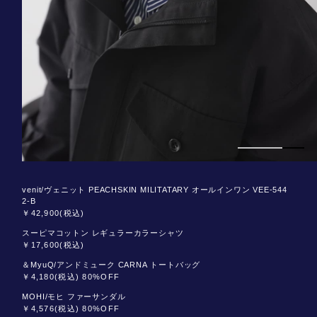
venit/ヴェニット PEACHSKIN MILITATARY オールインワン VEE-544
2-B
￥42,900(税込)
スーピマコットン レギュラーカラーシャツ
￥17,600(税込)
＆MyuQ/アンドミューク CARNA トートバッグ
￥4,180(税込) 80%OFF
MOHI/モヒ ファーサンダル
￥4,576(税込) 80%OFF