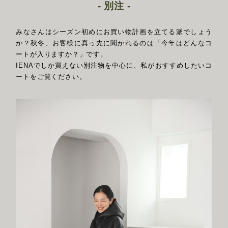
- 別注 -
みなさんはシーズン初めにお買い物計画を立てる派でしょう
か？秋冬、お客様に真っ先に聞かれるのは「今年はどんなコ
ートが入りますか？」です。
IENAでしか買えない別注物を中心に、私がおすすめしたいコ
ートをご覧ください。