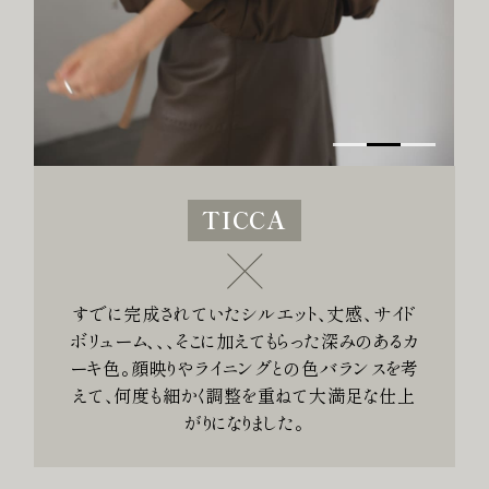
TICCA
すでに完成されていたシルエット、丈感、サイド
ボリューム、、、そこに加えてもらった深みのあるカ
ーキ色。顔映りやライニングとの色バランスを考
えて、何度も細かく調整を重ねて大満足な仕上
がりになりました。