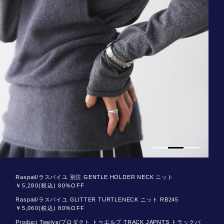
Raspail/ラスパイユ 別注 GENTLE HOLDER NECK ニット
￥5,280(税込) 80%OFF
Raspail/ラスパイユ GLITTER TURTLENECK ニット RB245
￥5,060(税込) 80%OFF
Product Twelve/プロダクト トゥエルブ TRACK JAPNTS トラックパ