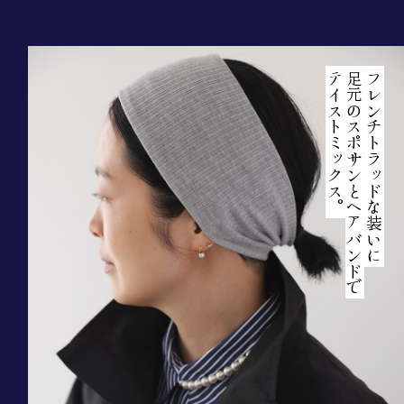
テイストミックス。
足元のスポサンとヘアバンドで
フレンチトラッドな装いに