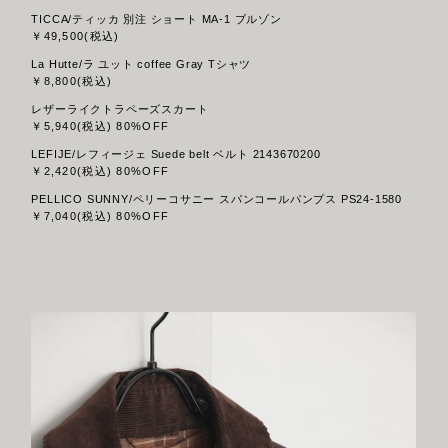
TICCA/ティッカ 別注 ショート MA-1 ブルゾン
￥49,500(税込)
La Hutte/ラ ユット coffee Gray Tシャツ
￥8,800(税込)
レザーライクトラペーズスカート
￥5,940(税込) 80%OFF
LEFIJE/レフィージェ Suede belt ベルト 2143670200
￥2,420(税込) 80%OFF
PELLICO SUNNY/ペリーコサニー スパンコールパンプス PS24-1580
￥7,040(税込) 80%OFF