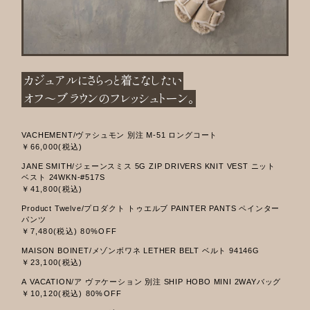
カジュアルにさらっと着こなしたい
オフ～ブラウンのフレッシュトーン。
VACHEMENT/ヴァシュモン 別注 M-51 ロングコート
￥66,000(税込)
JANE SMITH/ジェーンスミス 5G ZIP DRIVERS KNIT VEST ニット
ベスト 24WKN-#517S
￥41,800(税込)
Product Twelve/プロダクト トゥエルブ PAINTER PANTS ペインター
パンツ
￥7,480(税込) 80%OFF
MAISON BOINET/メゾンボワネ LETHER BELT ベルト 94146G
￥23,100(税込)
A VACATION/ア ヴァケーション 別注 SHIP HOBO MINI 2WAYバッグ
￥10,120(税込) 80%OFF