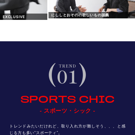
にししとおそのの欲しいもの談義
EXCLUSIVE
(
)
TREND
01
SPORTS CHIC
- スポーツ・シック -
トレンドみたいだけれど、取り入れ方が難しそう、、、と感
じる方も多い“スポーティ”。