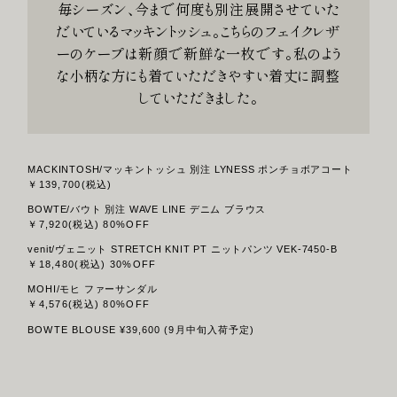
毎シーズン、今まで何度も別注展開させていた
だいているマッキントッシュ。こちらのフェイクレザ
ーのケープは新顔で新鮮な一枚です。私のよう
な小柄な方にも着ていただきやすい着丈に調整
していただきました。
MACKINTOSH/マッキントッシュ 別注 LYNESS ポンチョボアコート
￥139,700(税込)
BOWTE/バウト 別注 WAVE LINE デニム ブラウス
￥7,920(税込) 80%OFF
venit/ヴェニット STRETCH KNIT PT ニットパンツ VEK-7450-B
￥18,480(税込) 30%OFF
MOHI/モヒ ファーサンダル
￥4,576(税込) 80%OFF
BOWTE BLOUSE ¥39,600 (9月中旬入荷予定)