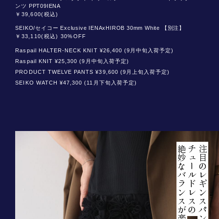
ンツ PPT09IENA
￥39,600(税込)
SEIKO/セイコー Exclusive IENAxHIROB 30mm White 【別注】
￥33,110(税込) 30%OFF
Raspail HALTER-NECK KNIT ¥26,400 (9月中旬入荷予定)
Raspail KNIT ¥25,300 (9月中旬入荷予定)
PRODUCT TWELVE PANTS ¥39,600 (9月上旬入荷予定)
SEIKO WATCH ¥47,300 (11月下旬入荷予定)
絶妙なバランスが楽しい。
チュールドレスの
注目のレギンスパンツと