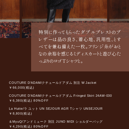
特別に作ってもらったダブルブレストのブ
レザーは品の良さ、着心地、汎用性、とす
べてを兼ね備えた一枚。フリンジ糸がおと
なの余裕を感じるミディスカートと遊び心た
っぷりのロゴTシャツと。
COUTURE D'ADAM/クチュールドアダム 別注 W Jacket
￥66,000(税込)
COUTURE D'ADAM/クチュールドアダム Fringed Skirt 24AW-030
￥6,380(税込) 80%OFF
La Hutte/ラ ユット UN SEJOUR AGR Tシャツ UNSEJOUR
￥8,800(税込)
＆MyuQ/アンドミューク 別注 JUNO MIDI ショルダーバッグ
￥4,290(税込) 80%OFF