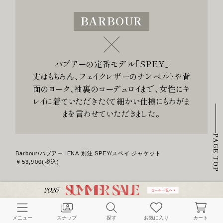
BARBOUR
バブアーの定番モデル「SPEY」
丈はもちろん、フェイクレザーのチンベルトや背
面のヨーク、袖裏のコーデュロイまで、女性にキ
レイに着ていただきたくて細かい仕様にもわがま
まを言わせていただきました。
PAGE TOP
Barbour/バブアー IENA 別注 SPEY/スペイ ジャケット
￥53,900(税込)
メニュー
スナップ
探す
お気に入り
カート