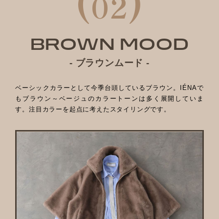
(
)
02
BROWN MOOD
- ブラウンムード -
ベーシックカラーとして今季台頭しているブラウン。IÉNAで
もブラウン～ベージュのカラートーンは多く展開していま
す。注目カラーを起点に考えたスタイリングです。