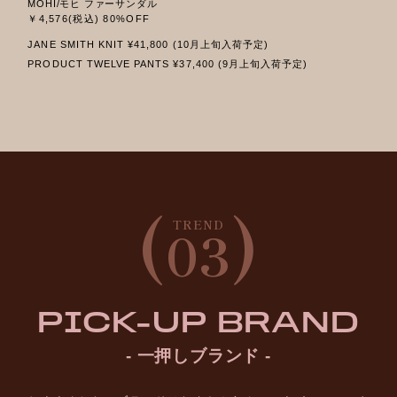
MOHI/モヒ ファーサンダル
￥4,576(税込) 80%OFF
JANE SMITH KNIT ¥41,800 (10月上旬入荷予定)
PRODUCT TWELVE PANTS ¥37,400 (9月上旬入荷予定)
(
)
TREND
03
PICK-UP BRAND
- 一押しブランド -