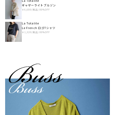
La Totalite
ギャザーライトブルゾン
￥6,600(税込) 80%OFF
La Totalite
Le French ロゴTシャツ
￥1,320(税込) 80%OFF