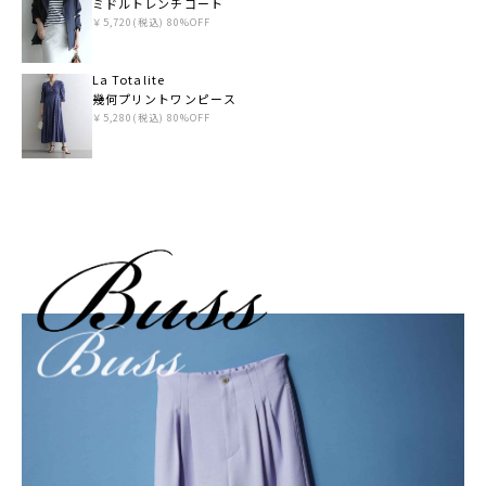
ミドルトレンチコート
￥5,720(税込) 80%OFF
La Totalite
幾何プリントワンピース
￥5,280(税込) 80%OFF