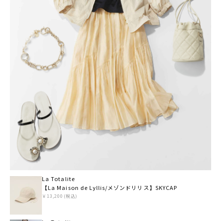
La Totalite
【La Maison de Lyllis/メゾンドリリス】SKYCAP
￥13,200(税込)