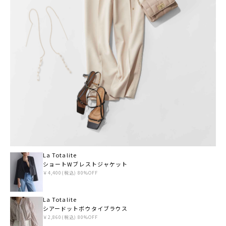
La Totalite
ショートWブレストジャケット
￥4,400(税込) 80%OFF
La Totalite
シアードットボウタイブラウス
￥2,860(税込) 80%OFF