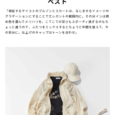
ベスト
「相反するテイストのブルゾンとスカートは、なじませるイメージの
グラデーションにすることでエレガントの範囲内に。その分インは締
め色を選んでメリハリを。こてこての甘さもスポーティ過ぎるのもち
ょっと違うので、ふたつをミックスするとちょうど中間を狙えて、今
の気分に。仕上げのキャップはトーンを合わせ」