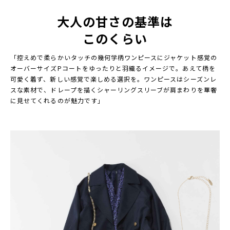
大人の甘さの基準は
このくらい
「控えめで柔らかいタッチの幾何学柄ワンピースにジャケット感覚の
オーバーサイズPコートをゆったりと羽織るイメージで。あえて柄を
可愛く着ず、新しい感覚で楽しめる選択を。ワンピースはシーズンレ
スな素材で、ドレープを描くシャーリングスリーブが肩まわりを華奢
に見せてくれるのが魅力です」