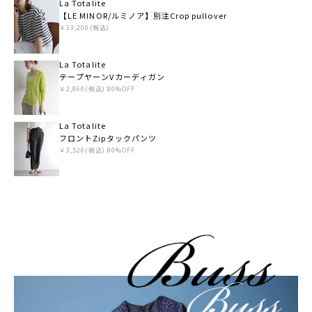
La Totalite
【LE MINOR/ルミノア】別注Crop pullover
￥13,200(税込)
La Totalite
テープヤーンVカーディガン
￥2,860(税込) 80%OFF
La Totalite
フロントZipタックパンツ
￥3,520(税込) 80%OFF