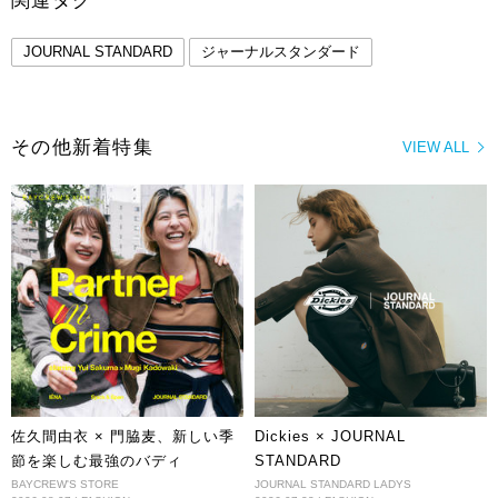
関連タグ
JOURNAL STANDARD
ジャーナルスタンダード
その他新着特集
VIEW ALL
佐久間由衣 × 門脇麦、新しい季
Dickies × JOURNAL
節を楽しむ最強のバディ
STANDARD
BAYCREW'S STORE
JOURNAL STANDARD LADYS