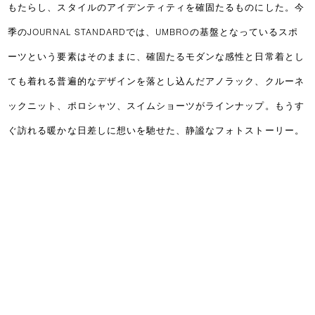
もたらし、スタイルのアイデンティティを確固たるものにした。今
季のJOURNAL STANDARDでは、UMBROの基盤となっているスポ
ーツという要素はそのままに、確固たるモダンな感性と日常着とし
ても着れる普遍的なデザインを落とし込んだアノラック、クルーネ
ックニット、ポロシャツ、スイムショーツがラインナップ。もうす
ぐ訪れる暖かな日差しに想いを馳せた、静謐なフォトストーリー。