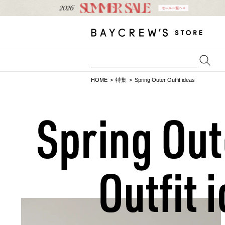
HOME
特集
Spring Outer Outfit ideas