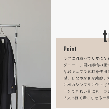
Point
ラフに羽織ってサマにな
グコート。国内織物の産
な綿キュプラ素材を使用
感、しなやかさが絶妙。
に極力シンプルに仕上げ
ーンできれい目にも、カ
大人っぽく着こなせる一