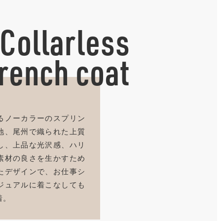
Collarless
trench coat
るノーカラーのスプリン
地、尾州で織られた上質
し、上品な光沢感、ハリ
素材の良さを生かすため
たデザインで、お仕事シ
ジュアルに着こなしても
着。