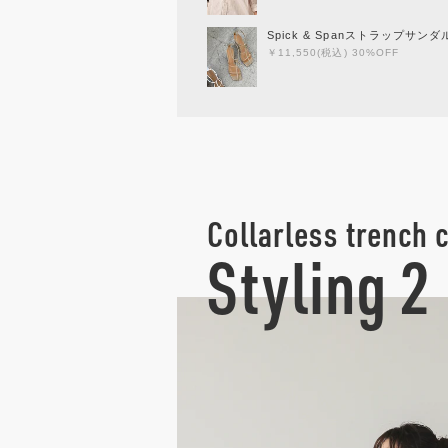
Spick & Spanストラップサンダ
￥11,550(税込) 30%OFF
Collarless trench 
Styling 2