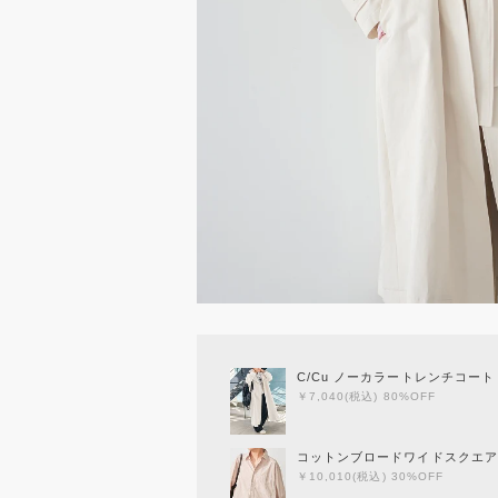
C/Cu ノーカラートレンチコート
￥7,040(税込) 80%OFF
コットンブロードワイドスクエア
￥10,010(税込) 30%OFF