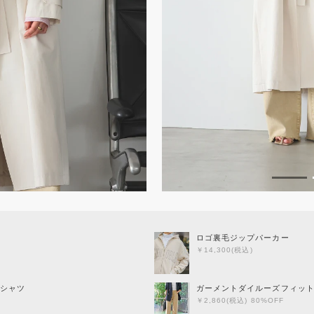
ロゴ裏毛ジップパーカー
￥14,300(税込)
シャツ
ガーメントダイルーズフィッ
￥2,860(税込) 80%OFF