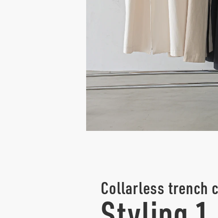
Collarless trench 
Styling 1