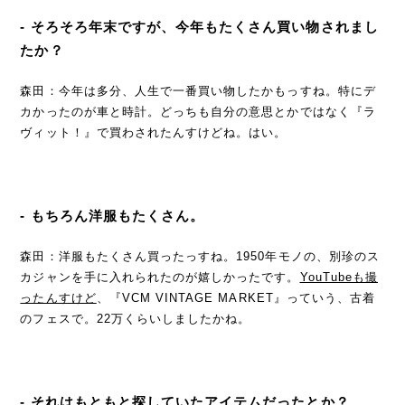
- そろそろ年末ですが、今年もたくさん買い物されまし
たか？
森田：今年は多分、人生で一番買い物したかもっすね。特にデ
カかったのが車と時計。どっちも自分の意思とかではなく『ラ
ヴィット！』で買わされたんすけどね。はい。
- もちろん洋服もたくさん。
森田：洋服もたくさん買ったっすね。1950年モノの、別珍のス
カジャンを手に入れられたのが嬉しかったです。
YouTubeも撮
ったんすけど
、『VCM VINTAGE MARKET』っていう、古着
のフェスで。22万くらいしましたかね。
- それはもともと探していたアイテムだったとか？