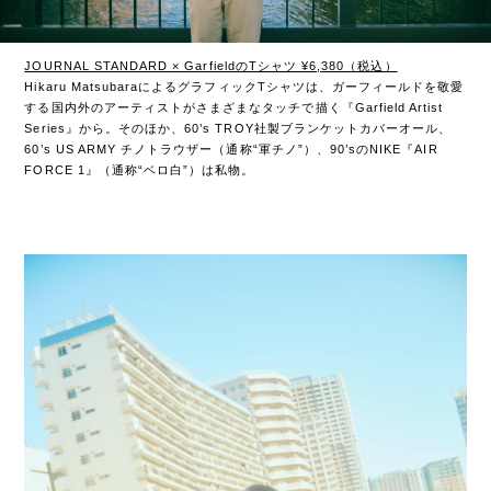
JOURNAL STANDARD × GarfieldのTシャツ ¥6,380（税込）
Hikaru MatsubaraによるグラフィックTシャツは、ガーフィールドを敬愛
する国内外のアーティストがさまざまなタッチで描く『Garfield Artist
Series』から。そのほか、60’s TROY社製ブランケットカバーオール、
60’s US ARMY チノトラウザー（通称“軍チノ”）、90’sのNIKE『AIR
FORCE 1』（通称“ベロ白”）は私物。