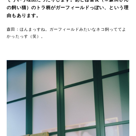
の飼い猫）のトラ柄がガーフィールドっぽい、という理
由もあります。
森田：ほんまっすね。ガーフィールドみたいなネコ飼っててよ
かったっす（笑）。