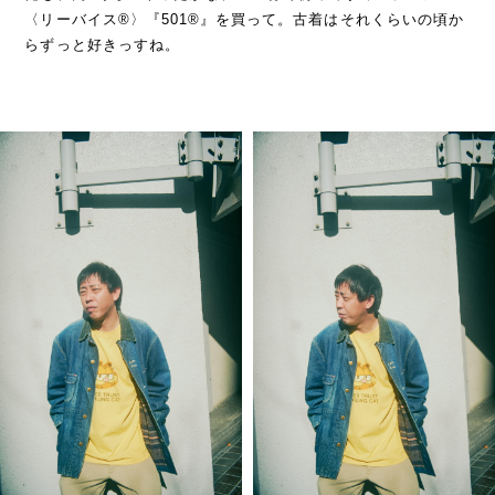
〈リーバイス®︎〉『501®︎』を買って。古着はそれくらいの頃か
らずっと好きっすね。