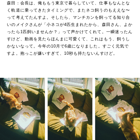
森田：会長は、俺ももう東京で暮らしていて、仕事もなんとな
く軌道に乗ってきたタイミングで、またネコ飼うのもええな〜
って考えてたんすよ。そしたら、マンチカンを飼ってる知り合
いのメイクさんが「小ネコが4匹生まれたから、森田さん、よか
ったら1匹飼いませんか？」って声かけてくれて。一瞬迷ったん
すけど、動画を見たらほんまに可愛くて、これはもう、飼うし
かないなって。今年の10月で6歳になりました。すごく元気で
すよ。抱っこが嫌いすぎて、10秒も持たないんすけど。