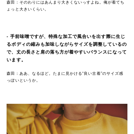
森田：そのわりにはあんまり大きくないっすよね。俺が着てち
ょっと大きいくらい。
- 手前味噌ですが、特殊な加工で風合いを出す際に生じ
るボディの縮みも加味しながらサイズを調整しているの
で、丈の長さと肩の落ち方が着やすいバランスになって
います。
森田：ああ、なるほど。たまに見かける“良い古着”のサイズ感
っぽいというか。