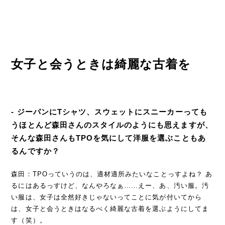
女子と会うときは綺麗な古着を
- ジーパンにTシャツ、スウェットにスニーカーっても
うほとんど森田さんのスタイルのようにも思えますが、
そんな森田さんもTPOを気にして洋服を選ぶこともあ
るんですか？
森田：TPOっていうのは、適材適所みたいなことっすよね？ あ
るにはあるっすけど、なんやろなぁ……えー、あ、汚い服。汚
い服は、女子は全然好きじゃないってことに気が付いてから
は、女子と会うときはなるべく綺麗な古着を選ぶようにしてま
す（笑）。