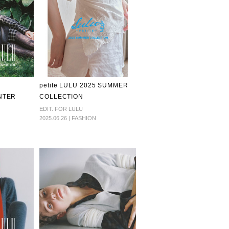
petite LULU 2025 SUMMER
NTER
COLLECTION
EDIT. FOR LULU
2025.06.26 | FASHION