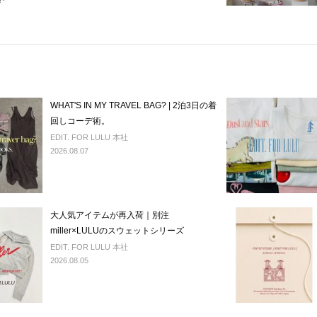
WHAT'S IN MY TRAVEL BAG? | 2泊3日の着
回しコーデ術。
EDIT. FOR LULU 本社
2026.08.07
大人気アイテムが再入荷｜別注
miller×LULUのスウェットシリーズ
EDIT. FOR LULU 本社
2026.08.05