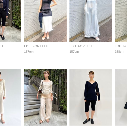
LU
EDIT. FOR LULU
EDIT. FOR LULU
EDIT. F
157cm
157cm
158cm