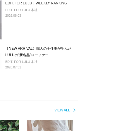
EDIT. FOR LULU｜WEEKLY RANKING
EDIT. FOR LULU 本社
2026.08.03
【NEW ARRIVAL】職人の手仕事が生んだ、
LULUの“新名品”ローファー
EDIT. FOR LULU 本社
2026.07.31
VIEW ALL