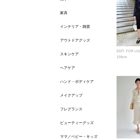
家具
インテリア・雑貨
アウトドアグッズ
EDIT. FOR LU
スキンケア
159cm
ヘアケア
ハンド・ボディケア
メイクアップ
フレグランス
ビューティーグッズ
ママ／ベビー・キッズ