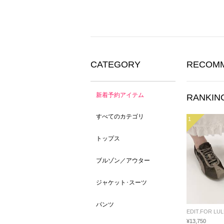
CATEGORY
RECOM
新着予約アイテム
RANKIN
すべてのカテゴリ
1
トップス
ブルゾン／アウター
ジャケット･スーツ
パンツ
EDIT.FOR LU
¥13,750