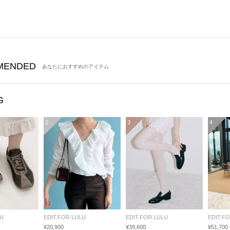
MENDED
あなたにおすすめのアイテム
G
2
3
4
LU
EDIT.FOR LULU
EDIT.FOR LULU
EDIT.F
¥20,900
¥39,600
¥51,700