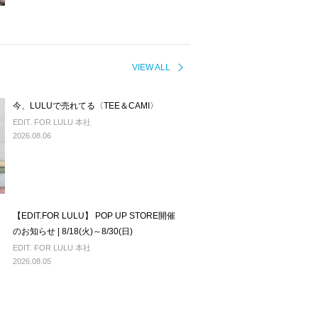
VIEW ALL
今、LULUで売れてる〈TEE＆CAMI〉
EDIT. FOR LULU 本社
2026.08.06
【EDIT.FOR LULU】 POP UP STORE開催
のお知らせ | 8/18(火)～8/30(日)
EDIT. FOR LULU 本社
2026.08.05