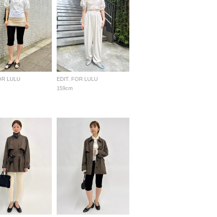
OR LULU
EDIT. FOR LULU
159cm