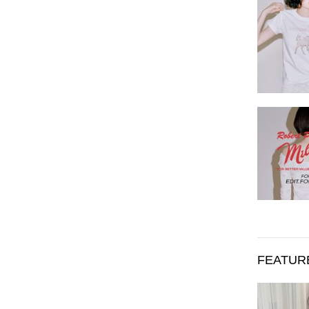
FEATUR