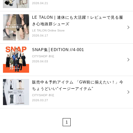
2026.04.21
LE TALON | 連休にも大活躍！レビューで見る履
き心地抜群シューズ
LE TALON Online Store
2026.04.17
SNAP集│EDITION://4-001
CITYSHOP 本社
2026.04.03
販売中＆予約アイテム 「GW前に揃えたい！」今
ちょうどいい“イージーアイテム”
CITYSHOP 本社
2026.03.27
1