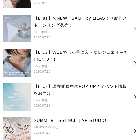
2026.07.30
【Lilas】＼NEW／SAMH by LILASより新作ス
トーンリング発売！
Lilas 本社
2026.07.23
【Lilas】WEBでしか手に入らないジュエリーを
PICK UP！
Lilas 本社
2026.07.19
【Lilas】現在開催中のPOP UP / イベント情報
をお届け！
Lilas 本社
2026.07.18
SUMMER ESSENCE | AP STUDIO
AP STUDIO 本社
2026.07.17