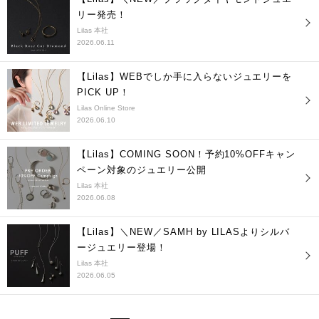
リー発売！
Lilas 本社
2026.06.11
【Lilas】WEBでしか手に入らないジュエリーを
PICK UP！
Lilas Online Store
2026.06.10
【Lilas】COMING SOON！予約10%OFFキャン
ペーン対象のジュエリー公開
Lilas 本社
2026.06.08
【Lilas】＼NEW／SAMH by LILASよりシルバ
ージュエリー登場！
Lilas 本社
2026.06.05