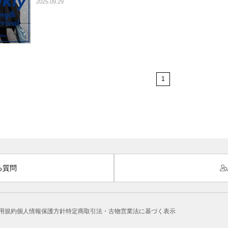
2025.09.29
1
る質問
用規約
個人情報保護方針
特定商取引法・古物営業法に基づく表示