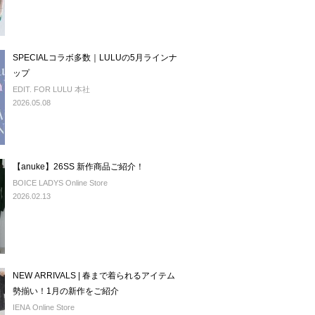
SPECIALコラボ多数｜LULUの5月ラインナ
ップ
EDIT. FOR LULU 本社
2026.05.08
【anuke】26SS 新作商品ご紹介！
BOICE LADYS Online Store
2026.02.13
NEW ARRIVALS | 春まで着られるアイテム
勢揃い！1月の新作をご紹介
IENA Online Store