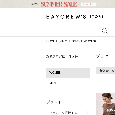
HOME
ブログ
検索結果(WOMEN)
13
ブログ
対象ブログ数 ：
件
新入荷
WOMEN
MEN
ブランド
ブランドを選択する