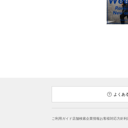
よくあ
ご利用ガイド
店舗検索
企業情報
お客様対応方針
利