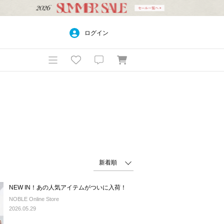
ログイン
NEW IN！あの人気アイテムがついに入荷！
NOBLE Online Store
2026.05.29