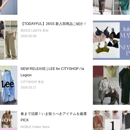
【TODAYFUL】26SS 新入荷商品ご紹介！
BOICE LADYS 本社
2026.05.09
NEW RELEASE | LEE for CITYSHOP / la
Legion
CITYSHOP 本社
2026.03.17
春まで活躍！いま狙うべきアイテムを厳選
PICK
NOBLE Online Store