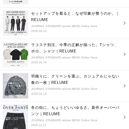
セットアップを着ると、なぜ印象が整うのか。｜
RELUME
JOURNAL STANDARD relume MENS Online Store
2026.04.22
ラコステ別注、今季の正解が揃った。Tシャツ、
ポロ、シャツ｜RELUME
JOURNAL STANDARD relume MENS Online Store
2026.04.16
羽織りに、クリーンを選ぶ。カジュアルじゃない
春の一枚｜RELUME
JOURNAL STANDARD relume MENS Online Store
2026.04.14
冬の街に、ちょうどいいゆるさ。新作オーバーパ
ンツ｜RELUME
JOURNAL STANDARD relume MENS Online Store
2025.11.27