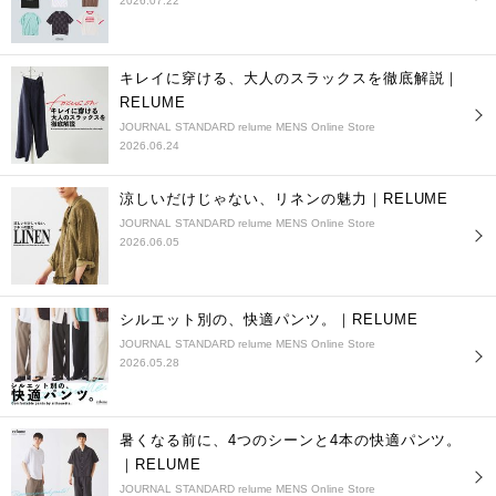
2026.07.22
キレイに穿ける、大人のスラックスを徹底解説｜
RELUME
JOURNAL STANDARD relume MENS Online Store
2026.06.24
涼しいだけじゃない、リネンの魅力｜RELUME
JOURNAL STANDARD relume MENS Online Store
2026.06.05
シルエット別の、快適パンツ。｜RELUME
JOURNAL STANDARD relume MENS Online Store
2026.05.28
暑くなる前に、4つのシーンと4本の快適パンツ。
｜RELUME
JOURNAL STANDARD relume MENS Online Store