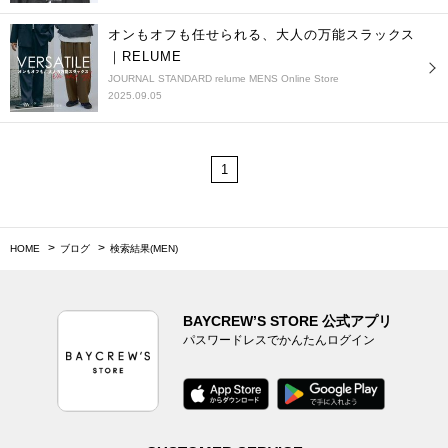
オンもオフも任せられる、大人の万能スラックス
｜RELUME
JOURNAL STANDARD relume MENS Online Store
2025.09.05
1
HOME
ブログ
検索結果(MEN)
BAYCREW’S STORE 公式アプリ
パスワードレスでかんたんログイン