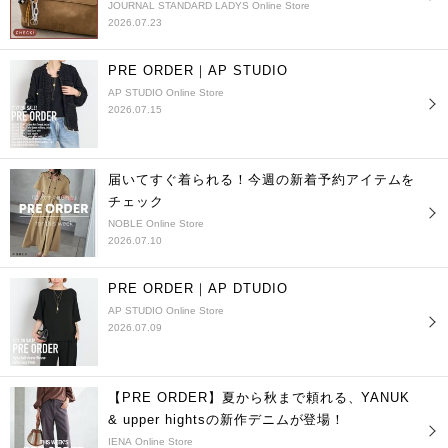
JOURNAL STANDARD LADYS Online Store
2026.07.23
PRE ORDER｜AP STUDIO
AP STUDIO Online Store
2026.07.15
届いてすぐ着られる！今週の新着予約アイテムを
チェック
NOBLE Online Store
2026.07.10
PRE ORDER｜AP DTUDIO
AP STUDIO Online Store
2026.07.09
【PRE ORDER】夏から秋まで頼れる、YANUK
& upper hightsの新作デニムが登場！
IENA Online Store