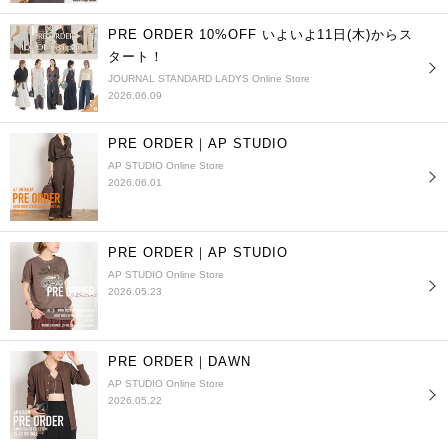
PRE ORDER 10%OFF いよいよ11日(木)からス
タート！
JOURNAL STANDARD LADYS Online Store
2026.06.09
PRE ORDER｜AP STUDIO
AP STUDIO Online Store
2026.06.01
PRE ORDER｜AP STUDIO
AP STUDIO Online Store
2026.05.23
PRE ORDER｜DAWN
AP STUDIO Online Store
2026.05.22