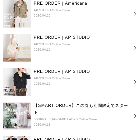
PRE ORDER｜Americana
AP STUDIO Online Store
2026.04.22
PRE ORDER｜AP STUDIO
AP STUDIO Online Store
2026.04.16
PRE ORDER｜AP STUDIO
AP STUDIO Online Store
2026.04.15
【SMART ORDER】この春も期間限定でスター
ト！
JOURNAL STANDARD LADYS Online Store
2026.04.13
PRE ORDER｜AP STUDIO