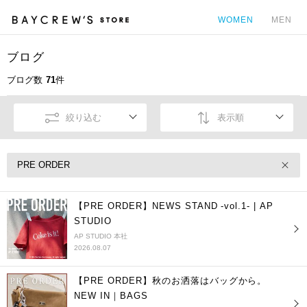
WOMEN
MEN
ブログ
カ
ブログ数
71
件
絞り込む
表示順
PRE ORDER
【PRE ORDER】NEWS STAND -vol.1- | AP
STUDIO
AP STUDIO 本社
2026.08.07
【PRE ORDER】秋のお洒落はバッグから。
NEW IN｜BAGS