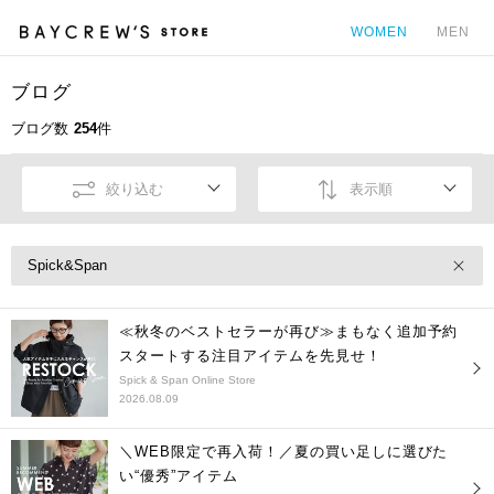
WOMEN
MEN
ブログ
カ
ブログ数
254
件
絞り込む
表示順
Spick&Span
≪秋冬のベストセラーが再び≫まもなく追加予約
スタートする注目アイテムを先見せ！
Spick & Span Online Store
2026.08.09
＼WEB限定で再入荷！／夏の買い足しに選びた
い“優秀”アイテム