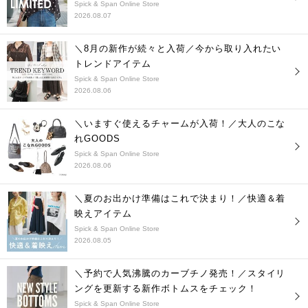
Spick & Span Online Store
2026.08.07
＼8月の新作が続々と入荷／今から取り入れたい
トレンドアイテム
Spick & Span Online Store
2026.08.06
＼いますぐ使えるチャームが入荷！／大人のこな
れGOODS
Spick & Span Online Store
2026.08.06
＼夏のお出かけ準備はこれで決まり！／快適＆着
映えアイテム
Spick & Span Online Store
2026.08.05
＼予約で人気沸騰のカーブチノ発売！／スタイリ
ングを更新する新作ボトムスをチェック！
Spick & Span Online Store