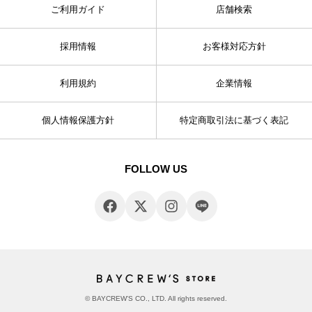
ご利用ガイド
店舗検索
採用情報
お客様対応方針
利用規約
企業情報
個人情報保護方針
特定商取引法に基づく表記
FOLLOW US
© BAYCREW’S CO., LTD. All rights reserved.