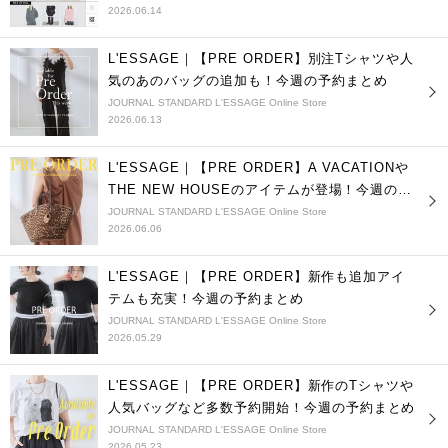
2026.06.14
L'ESSAGE｜【PRE ORDER】別注Tシャツや人
気のあのバッグの追加も！今週の予約まとめ
JOURNAL STANDARD L'ESSAGE Online Store
2026.06.13
L'ESSAGE｜【PRE ORDER】A VACATIONや
THE NEW HOUSEのアイテムが登場！今週の予
約まとめ
JOURNAL STANDARD L'ESSAGE Online Store
2026.06.06
L'ESSAGE｜【PRE ORDER】新作も追加アイ
テムも充実！今週の予約まとめ
JOURNAL STANDARD L'ESSAGE Online Store
2026.05.29
L'ESSAGE｜【PRE ORDER】新作のTシャツや
人気バッグなど多数予約開始！今週の予約まとめ
JOURNAL STANDARD L'ESSAGE Online Store
2026.05.23