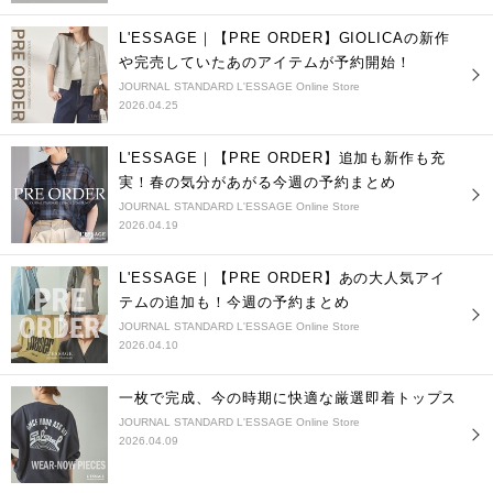
L'ESSAGE｜【PRE ORDER】GIOLICAの新作
や完売していたあのアイテムが予約開始！
JOURNAL STANDARD L'ESSAGE Online Store
2026.04.25
L'ESSAGE｜【PRE ORDER】追加も新作も充
実！春の気分があがる今週の予約まとめ
JOURNAL STANDARD L'ESSAGE Online Store
2026.04.19
L'ESSAGE｜【PRE ORDER】あの大人気アイ
テムの追加も！今週の予約まとめ
JOURNAL STANDARD L'ESSAGE Online Store
2026.04.10
一枚で完成、今の時期に快適な厳選即着トップス
JOURNAL STANDARD L'ESSAGE Online Store
2026.04.09