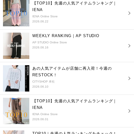
【TOP10】先週の人気アイテムランキング｜
IENA
IENA Online Store
2026.06.22
WEEKLY RANKING｜AP STUDIO
AP STUDIO Online Store
2026.06.16
あの人気アイテムが店舗に再入荷！今週の
RESTOCK！
CITYSHOP 本社
2026.06.10
【TOP10】先週の人気アイテムランキング｜
IENA
IENA Online Store
2026.06.01
TOP10｜先週の人気ランキングをチェック！