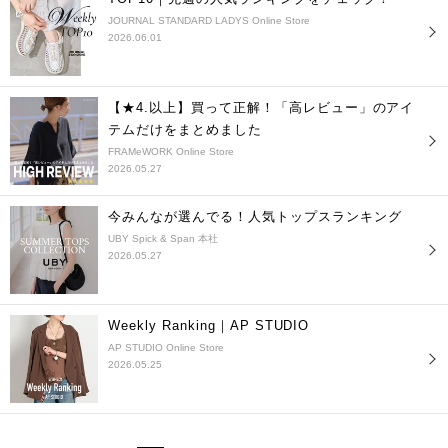
JOURNAL STANDARD LADYS Online Store
2026.06.01
【★4.以上】買って正解！「高レビュー」のアイ
テムだけをまとめました
FRAMeWORK Online Store
2026.05.27
今みんなが選んでる！人気トップスランキング
UBY Spick & Span 本社
2026.05.27
Weekly Ranking｜AP STUDIO
AP STUDIO Online Store
2026.05.25