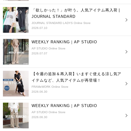
「欲しかった！」が叶う。人気アイテム再入荷 |
JOURNAL STANDARD
JOURNAL STANDARD LADYS Online Store
2026.07.10
WEEKLY RANKING｜AP STUDIO
AP STUDIO Online Store
2026.07.07
【今週の追加＆再入荷】いますぐ使える涼し気ア
イテムなど、人気アイテムが再登場！
FRAMeWORK Online Store
2026.06.30
WEEKLY RANKING｜AP STUDIO
AP STUDIO Online Store
2026.06.30