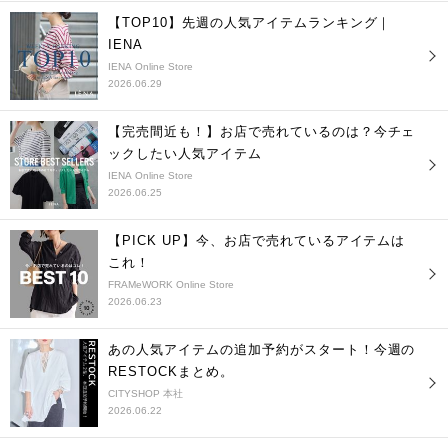
【TOP10】先週の人気アイテムランキング｜
IENA
IENA Online Store
2026.06.29
【完売間近も！】お店で売れているのは？今チェ
ックしたい人気アイテム
IENA Online Store
2026.06.25
【PICK UP】今、お店で売れているアイテムは
これ！
FRAMeWORK Online Store
2026.06.23
あの人気アイテムの追加予約がスタート！今週の
RESTOCKまとめ。
CITYSHOP 本社
2026.06.22