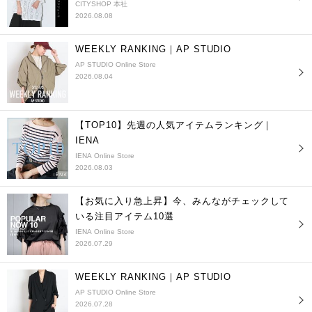
CITYSHOP 本社
2026.08.08
WEEKLY RANKING｜AP STUDIO
AP STUDIO Online Store
2026.08.04
【TOP10】先週の人気アイテムランキング｜
IENA
IENA Online Store
2026.08.03
【お気に入り急上昇】今、みんながチェックして
いる注目アイテム10選
IENA Online Store
2026.07.29
WEEKLY RANKING｜AP STUDIO
AP STUDIO Online Store
2026.07.28