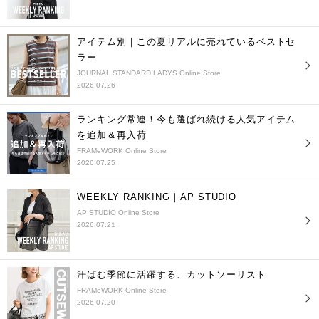
アイテム別｜この夏リアルに売れているベストセ
ラー
JOURNAL STANDARD LADYS Online Store
2026.07.26
ランキング常連！今も選ばれ続ける人気アイテム
を追加＆再入荷
FRAMeWORK Online Store
2026.07.25
WEEKLY RANKING｜AP STUDIO
AP STUDIO Online Store
2026.07.21
汗ばむ季節に活躍する、カットソーリスト
FRAMeWORK Online Store
2026.07.20