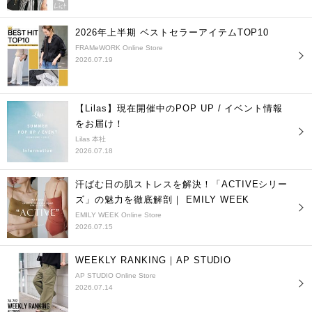
2026年上半期 ベストセラーアイテムTOP10
FRAMeWORK Online Store
2026.07.19
【Lilas】現在開催中のPOP UP / イベント情報
をお届け！
Lilas 本社
2026.07.18
汗ばむ日の肌ストレスを解決！「ACTIVEシリー
ズ」の魅力を徹底解剖｜ EMILY WEEK
EMILY WEEK Online Store
2026.07.15
WEEKLY RANKING｜AP STUDIO
AP STUDIO Online Store
2026.07.14