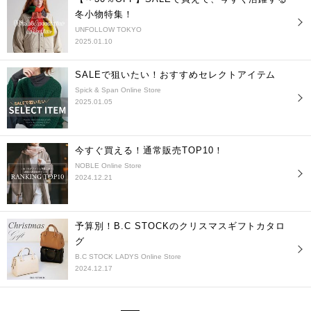
冬小物特集！
UNFOLLOW TOKYO
2025.01.10
SALEで狙いたい！おすすめセレクトアイテム
Spick & Span Online Store
2025.01.05
今すぐ買える！通常販売TOP10！
NOBLE Online Store
2024.12.21
予算別！B.C STOCKのクリスマスギフトカタロ
グ
B.C STOCK LADYS Online Store
2024.12.17