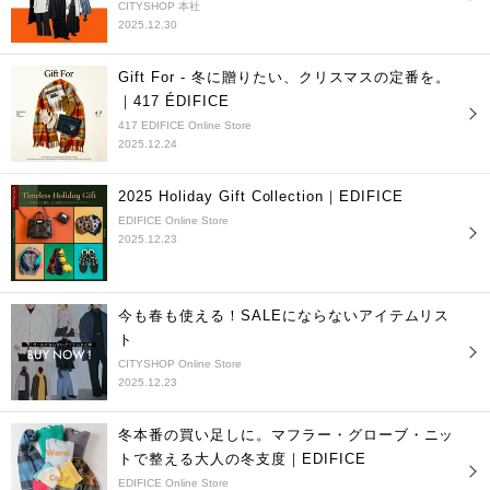
CITYSHOP 本社
2025.12.30
Gift For - 冬に贈りたい、クリスマスの定番を。
｜417 ÉDIFICE
417 EDIFICE Online Store
2025.12.24
2025 Holiday Gift Collection｜EDIFICE
EDIFICE Online Store
2025.12.23
今も春も使える！SALEにならないアイテムリス
ト
CITYSHOP Online Store
2025.12.23
冬本番の買い足しに。マフラー・グローブ・ニッ
トで整える大人の冬支度｜EDIFICE
EDIFICE Online Store