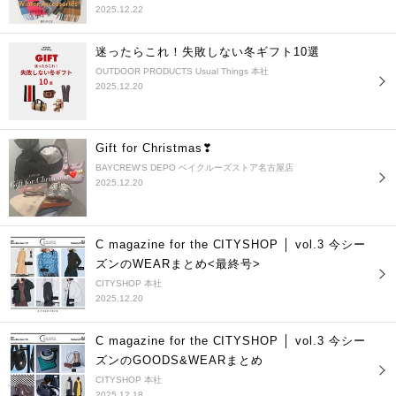
2025.12.22
迷ったらこれ！失敗しない冬ギフト10選
OUTDOOR PRODUCTS Usual Things 本社
2025.12.20
Gift for Christmas❣
BAYCREW'S DEPO ベイクルーズストア名古屋店
2025.12.20
C magazine for the CITYSHOP │ vol.3 今シー
ズンのWEARまとめ<最終号>
CITYSHOP 本社
2025.12.20
C magazine for the CITYSHOP │ vol.3 今シー
ズンのGOODS&WEARまとめ
CITYSHOP 本社
2025.12.18