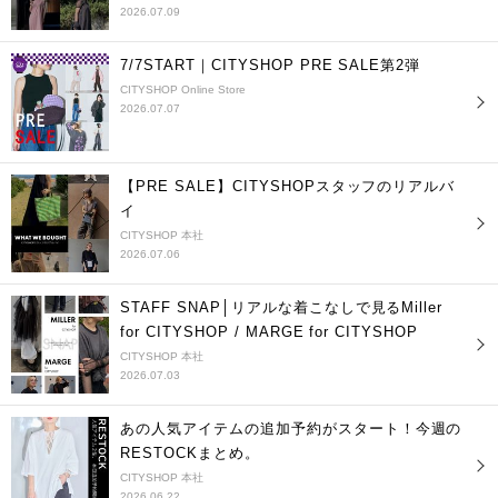
2026.07.09
7/7START｜CITYSHOP PRE SALE第2弾
CITYSHOP Online Store
2026.07.07
【PRE SALE】CITYSHOPスタッフのリアルバ
イ
CITYSHOP 本社
2026.07.06
STAFF SNAP│リアルな着こなしで見るMiller
for CITYSHOP / MARGE for CITYSHOP
CITYSHOP 本社
2026.07.03
あの人気アイテムの追加予約がスタート！今週の
RESTOCKまとめ。
CITYSHOP 本社
2026.06.22