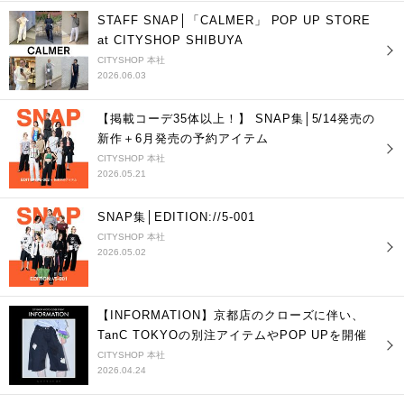
STAFF SNAP│「CALMER」 POP UP STORE
at CITYSHOP SHIBUYA
CITYSHOP 本社
2026.06.03
【掲載コーデ35体以上！】 SNAP集│5/14発売の
新作＋6月発売の予約アイテム
CITYSHOP 本社
2026.05.21
SNAP集│EDITION://5-001
CITYSHOP 本社
2026.05.02
【INFORMATION】京都店のクローズに伴い、
TanC TOKYOの別注アイテムやPOP UPを開催
CITYSHOP 本社
2026.04.24