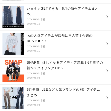
いますぐGETできる、6月の新作アイテムまと
め。
CITYSHOP 本社
2026.06.12
あの人気アイテムが店舗に再入荷！今週の
RESTOCK！
CITYSHOP 本社
2026.06.10
SNAP集│ほしくなるアイディア満載！6月前半の
新作スタイリングTIPS
CITYSHOP 本社
2026.06.05
6月発売│LEEなど人気ブランドの別注アイテム
まとめ
CITYSHOP 本社
2026.06.05