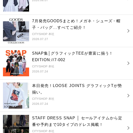
2026.08.07
7月発売GOODSまとめ！メガネ・シューズ・帽
子・バッグ...すべてご紹介！
CITYSHOP 本社
2026.07.27
SNAP集│グラフィックTEEが豊富に揃う！
EDITION://7-002
CITYSHOP 本社
2026.07.24
本日発売！LOOSE JOINTS グラフィックTが勢
揃い。
CITYSHOP 本社
2026.07.24
STAFF DRESS SNAP │ セールアイテムから定
番や予約まで10タイプのドレス掲載！
CITYSHOP 本社