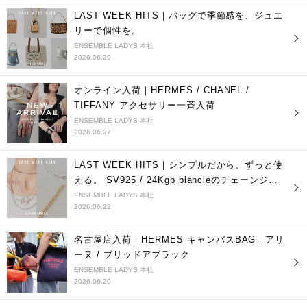
LAST WEEK HITS｜バッグで季節感を、ジュエ
リーで個性を。
ENSEMBLE LADYS 本社
2026.06.29
オンライン入荷｜HERMES / CHANEL /
TIFFANY アクセサリー一斉入荷
ENSEMBLE LADYS 本社
2026.06.27
LAST WEEK HITS｜シンプルだから、ずっと使
える。 SV925 / 24Kgp blancleのチェーンジュ
エリー ｜一部アイテムセール中
ENSEMBLE LADYS 本社
2026.06.22
名古屋店入荷｜HERMES キャンバスBAG｜アリ
ーヌ / ブリッドアブラック
ENSEMBLE LADYS 本社
2026.06.20