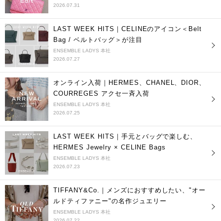
2026.07.31
LAST WEEK HITS｜CELINEのアイコン＜Belt
Bag / ベルトバッグ＞が注目
ENSEMBLE LADYS 本社
2026.07.27
オンライン入荷｜HERMES、CHANEL、DIOR、
COURREGES アクセ一斉入荷
ENSEMBLE LADYS 本社
2026.07.25
LAST WEEK HITS｜手元とバッグで楽しむ、
HERMES Jewelry × CELINE Bags
ENSEMBLE LADYS 本社
2026.07.23
TIFFANY&Co.｜メンズにおすすめしたい、"オー
ルドティファニー"の名作ジュエリー
ENSEMBLE LADYS 本社
2026.07.22