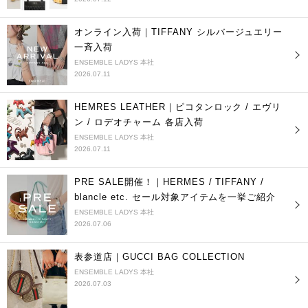
オンライン入荷｜TIFFANY シルバージュエリー
一斉入荷
ENSEMBLE LADYS 本社
2026.07.11
HEMRES LEATHER｜ピコタンロック / エヴリ
ン / ロデオチャーム 各店入荷
ENSEMBLE LADYS 本社
2026.07.11
PRE SALE開催！｜HERMES / TIFFANY /
blancle etc. セール対象アイテムを一挙ご紹介
ENSEMBLE LADYS 本社
2026.07.06
表参道店｜GUCCI BAG COLLECTION
ENSEMBLE LADYS 本社
2026.07.03