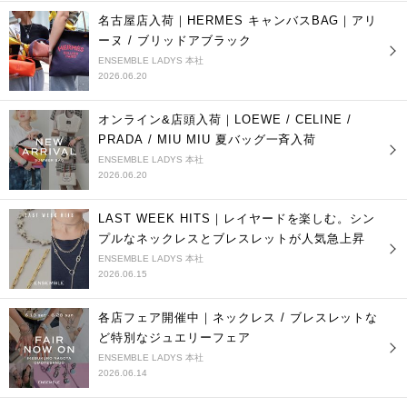
名古屋店入荷｜HERMES キャンバスBAG｜アリ
ーヌ / ブリッドアブラック
ENSEMBLE LADYS 本社
2026.06.20
オンライン&店頭入荷｜LOEWE / CELINE /
PRADA / MIU MIU 夏バッグ一斉入荷
ENSEMBLE LADYS 本社
2026.06.20
LAST WEEK HITS｜レイヤードを楽しむ。シン
プルなネックレスとブレスレットが人気急上昇
ENSEMBLE LADYS 本社
2026.06.15
各店フェア開催中｜ネックレス / ブレスレットな
ど特別なジュエリーフェア
ENSEMBLE LADYS 本社
2026.06.14