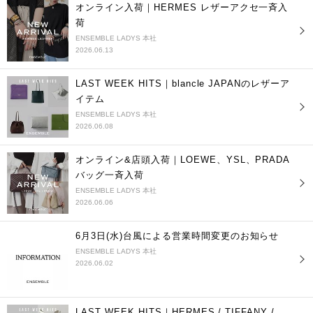
オンライン入荷｜HERMES レザーアクセ一斉入
荷
ENSEMBLE LADYS 本社
2026.06.13
LAST WEEK HITS｜blancle JAPANのレザーア
イテム
ENSEMBLE LADYS 本社
2026.06.08
オンライン&店頭入荷｜LOEWE、YSL、PRADA
バッグ一斉入荷
ENSEMBLE LADYS 本社
2026.06.06
6月3日(水)台風による営業時間変更のお知らせ
ENSEMBLE LADYS 本社
2026.06.02
LAST WEEK HITS｜HERMES / TIFFANY /