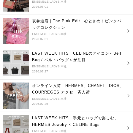
ENSEMBLE LADYS 本社
2026.08.01
表参道店｜The Pink Edit｜心ときめくピンクバ
ッグコレクション
ENSEMBLE LADYS 本社
2026.07.31
LAST WEEK HITS｜CELINEのアイコン＜Belt
Bag / ベルトバッグ＞が注目
ENSEMBLE LADYS 本社
2026.07.27
オンライン入荷｜HERMES、CHANEL、DIOR、
COURREGES アクセ一斉入荷
ENSEMBLE LADYS 本社
2026.07.25
LAST WEEK HITS｜手元とバッグで楽しむ、
HERMES Jewelry × CELINE Bags
ENSEMBLE LADYS 本社