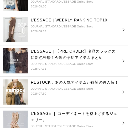
JOURNAL STANDARD L'ESSAGE Online Store
2026.08.06
L'ESSAGE｜WEEKLY RANKING TOP10
JOURNAL STANDARD L'ESSAGE Online Store
2026.08.03
L'ESSAGE｜【PRE ORDER】名品スラックス
に新色登場！今週の予約アイテムまとめ
JOURNAL STANDARD L'ESSAGE Online Store
2026.07.31
RESTOCK：あの人気アイテムが待望の再入荷！
JOURNAL STANDARD L'ESSAGE Online Store
2026.07.30
L'ESSAGE ❘ コーディネートを格上げするジュ
エリー。
JOURNAL STANDARD L'ESSAGE Online Store