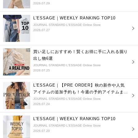
2026.07.29
L'ESSAGE｜WEEKLY RANKING TOP10
JOURNAL STANDARD L'ESSAGE Online Store
2026.07.27
買い足しにおすすめ！賢くお得に手に入れる掘り
出し物6選
JOURNAL STANDARD L'ESSAGE Online Store
2026.07.25
L'ESSAGE｜【PRE ORDER】秋の新作や人気
アイテムの追加予約も！今週の予約アイテムまと
め
JOURNAL STANDARD L'ESSAGE Online Store
2026.07.24
L'ESSAGE｜WEEKLY RANKING TOP10
JOURNAL STANDARD L'ESSAGE Online Store
2026.07.20