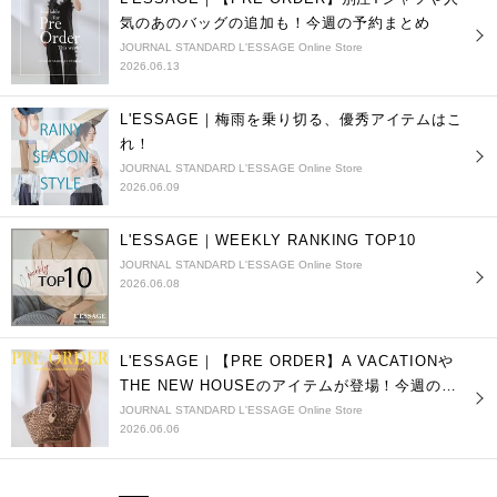
気のあのバッグの追加も！今週の予約まとめ
JOURNAL STANDARD L'ESSAGE Online Store
2026.06.13
L'ESSAGE｜梅雨を乗り切る、優秀アイテムはこ
れ！
JOURNAL STANDARD L'ESSAGE Online Store
2026.06.09
L'ESSAGE｜WEEKLY RANKING TOP10
JOURNAL STANDARD L'ESSAGE Online Store
2026.06.08
L'ESSAGE｜【PRE ORDER】A VACATIONや
THE NEW HOUSEのアイテムが登場！今週の予
約まとめ
JOURNAL STANDARD L'ESSAGE Online Store
2026.06.06