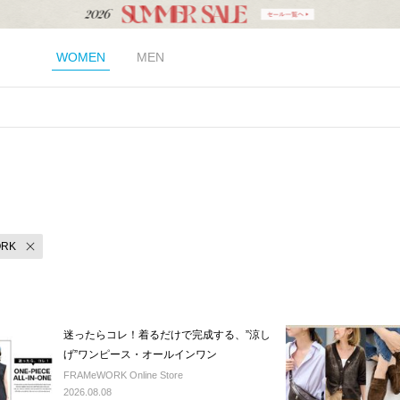
WOMEN
MEN
ORK
迷ったらコレ！着るだけで完成する、”涼し
げ”ワンピース・オールインワン
FRAMeWORK Online Store
2026.08.08