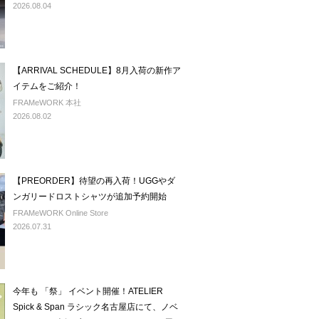
2026.08.04
【ARRIVAL SCHEDULE】8月入荷の新作ア
イテムをご紹介！
FRAMeWORK 本社
2026.08.02
【PREORDER】待望の再入荷！UGGやダ
ンガリードロストシャツが追加予約開始
FRAMeWORK Online Store
2026.07.31
今年も 「祭」 イベント開催！ATELIER
Spick & Span ラシック名古屋店にて、ノベ