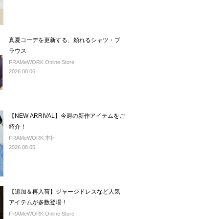
真夏コーデを更新する、頼れるシャツ・ブ
ラウス
FRAMeWORK Online Store
2026.08.06
【NEW ARRIVAL】今週の新作アイテムをご
紹介！
FRAMeWORK 本社
2026.08.05
【追加＆再入荷】ジャージドレスなど人気
アイテムが多数登場！
FRAMeWORK Online Store