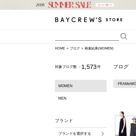
HOME
ブログ
検索結果(WOMEN)
1,573
ブログ
対象ブログ数 ：
件
FRAMeW
WOMEN
MEN
ブランド
ブランドを選択する