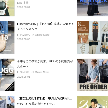
意。
Lilas 本社
2026.08.04
FRAMeWORK｜【TOP10】先週の人気アイ
テムランキング
FRAMeWORK Online Store
2026.08.03
今年もこの季節が到来。UGGの予約販売が
スタート！
FRAMeWORK Online Store
2026.08.01
【EXCLUSIVE ITEM】 FRAMeWORKがこ
だわった今季の別注アイテム