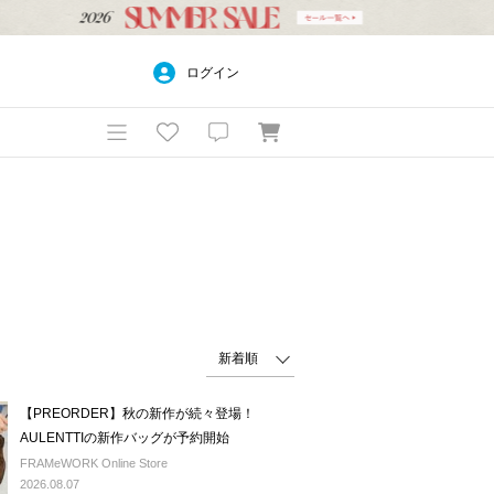
ログイン
【PREORDER】秋の新作が続々登場！
AULENTTIの新作バッグが予約開始
FRAMeWORK Online Store
2026.08.07