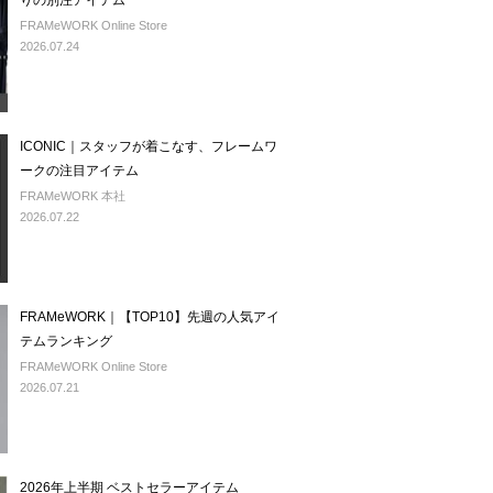
りの別注アイテム
FRAMeWORK Online Store
2026.07.24
ICONIC｜スタッフが着こなす、フレームワ
ークの注目アイテム
FRAMeWORK 本社
2026.07.22
FRAMeWORK｜【TOP10】先週の人気アイ
テムランキング
FRAMeWORK Online Store
2026.07.21
2026年上半期 ベストセラーアイテム