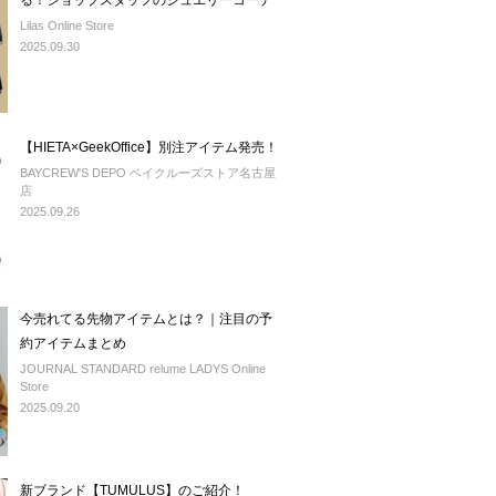
る！ショップスタッフのジュエリーコーデ
Lilas Online Store
2025.09.30
【HIETA×GeekOffice】別注アイテム発売！
BAYCREW'S DEPO ベイクルーズストア名古屋
店
2025.09.26
今売れてる先物アイテムとは？｜注目の予
約アイテムまとめ
JOURNAL STANDARD relume LADYS Online
Store
2025.09.20
新ブランド【TUMULUS】のご紹介！