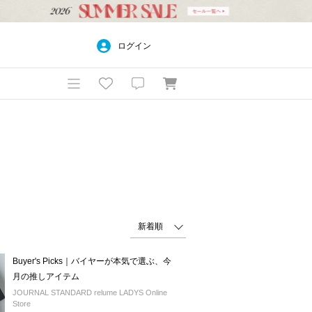
ログイン
Buyer's Picks｜バイヤーが本気で選ぶ、今
月の推しアイテム
JOURNAL STANDARD relume LADYS Online
Store