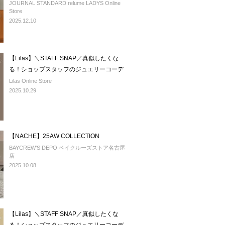
JOURNAL STANDARD relume LADYS Online
Store
2025.12.10
【Lilas】＼STAFF SNAP／真似したくな
る！ショップスタッフのジュエリーコーデ
Lilas Online Store
2025.10.29
【NACHE】25AW COLLECTION
BAYCREW'S DEPO ベイクルーズストア名古屋
店
2025.10.08
【Lilas】＼STAFF SNAP／真似したくな