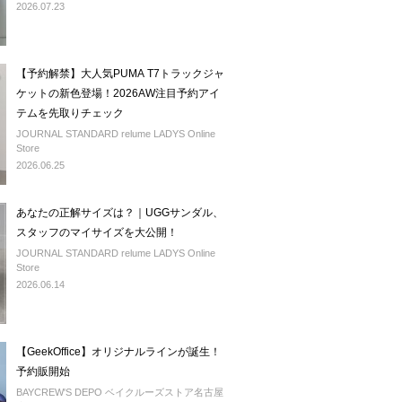
2026.07.23
【予約解禁】大人気PUMA T7トラックジャ
ケットの新色登場！2026AW注目予約アイ
テムを先取りチェック
JOURNAL STANDARD relume LADYS Online
Store
2026.06.25
あなたの正解サイズは？｜UGGサンダル、
スタッフのマイサイズを大公開！
JOURNAL STANDARD relume LADYS Online
Store
2026.06.14
【GeekOffice】オリジナルラインが誕生！
予約販開始
BAYCREW'S DEPO ベイクルーズストア名古屋