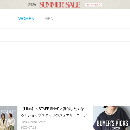
WOMEN
MEN
【Lilas】＼STAFF SNAP／真似したくな
る！ショップスタッフのジュエリーコーデ
Lilas Online Store
2026.07.29