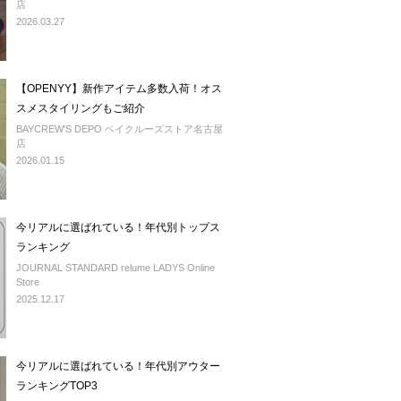
店
2026.03.27
【OPENYY】新作アイテム多数入荷！オス
スメスタイリングもご紹介
BAYCREW'S DEPO ベイクルーズストア名古屋
店
2026.01.15
今リアルに選ばれている！年代別トップス
ランキング
JOURNAL STANDARD relume LADYS Online
Store
2025.12.17
今リアルに選ばれている！年代別アウター
ランキングTOP3