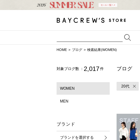
HOME
ブログ
検索結果(WOMEN)
2,017
ブログ
対象ブログ数 ：
件
20代
WOMEN
MEN
ブランド
ブランドを選択する