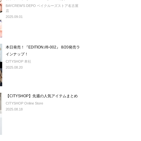
BAYCREW'S DEPO ベイクルーズストア名古屋
店
2025.09.01
本日発売！『EDITION://8-002』 8/20発売ラ
インナップ！
CITYSHOP 本社
2025.08.20
【CITYSHOP】先週の人気アイテムまとめ
CITYSHOP Online Store
2025.08.18