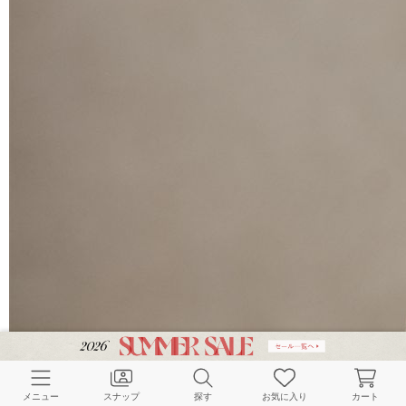
メニュー
スナップ
探す
お気に入り
カート