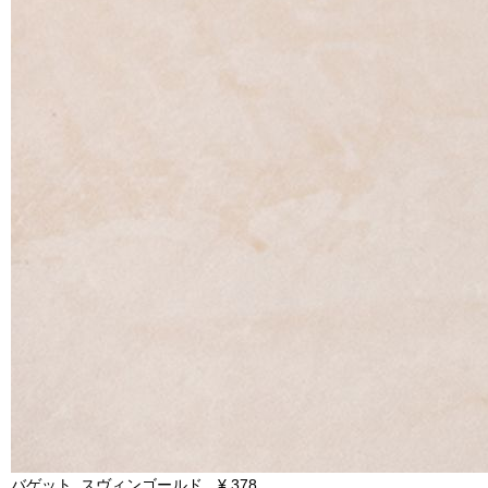
バゲット スヴィンゴールド ¥ 378