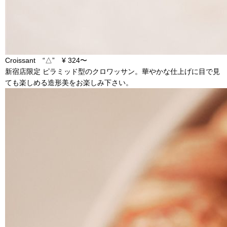
Croissant “△” ¥ 324〜
新宿店限定 ピラミッド型のクロワッサン。華やかな仕上げに目で見
ても楽しめる造形美をお楽しみ下さい。