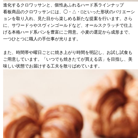
進化するクロワッサンと、個性あふれるハード系ラインナップ
看板商品のクロワッサンには、◯・△・□といった形状のバリエーシ
ョンを取り入れ、見た目から楽しめる新たな提案を行います。さら
に、サワードゥやスヴィンゴールドなど、オールスクラッチで仕上
げる本格ハード系パンを豊富にご用意。小麦の選定から成形まで、
一つひとつに職人の手仕事が光ります。
また、時間帯や曜日ごとに焼き上がり時間を明記し、お試し試食も
ご用意しています。「いつでも焼きたてが買える店」を目指し、美
味しい状態でお届けする工夫を散りばめています。