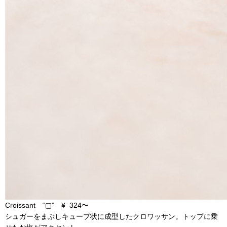
Croissant “▢” ¥ 324〜
シュガーをまぶしキューブ状に成型したクロワッサン。トップに乗