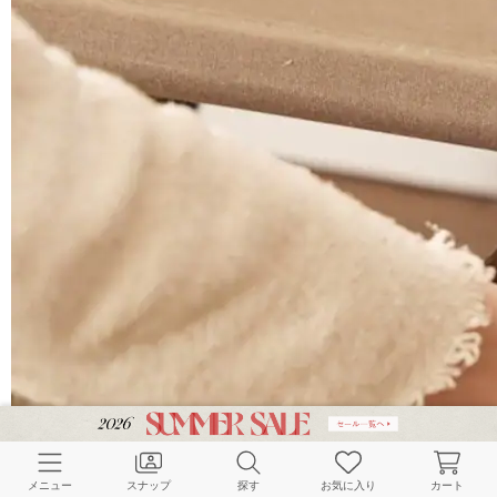
メニュー
スナップ
探す
お気に入り
カート