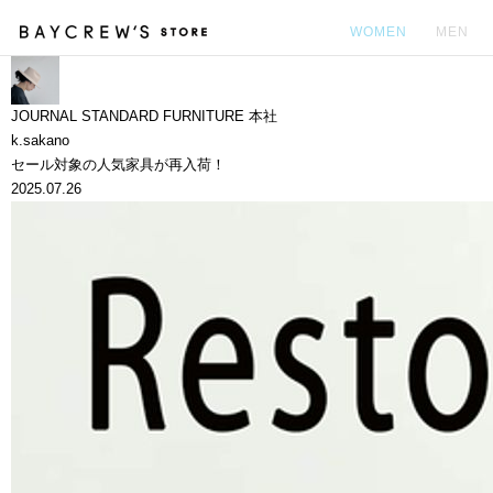
WOMEN
MEN
カ
JOURNAL STANDARD FURNITURE 本社
k.sakano
セール対象の人気家具が再入荷！
2025.07.26