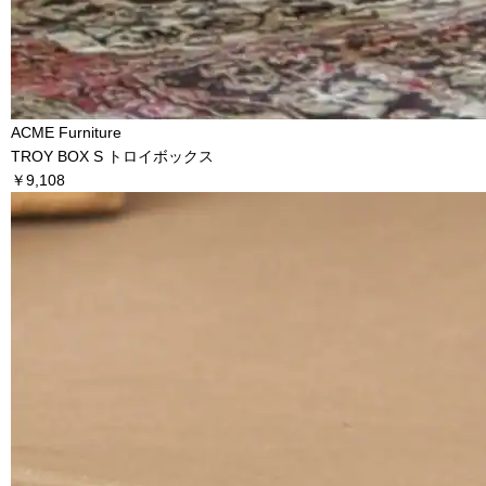
ACME Furniture
TROY BOX S トロイボックス
￥9,108