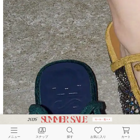
メニュー
スナップ
探す
お気に入り
カート