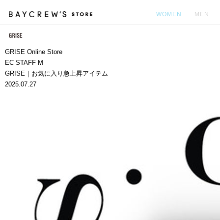
WOMEN
MEN
カ
GRISE Online Store
EC STAFF M
GRISE｜お気に入り急上昇アイテム
2025.07.27