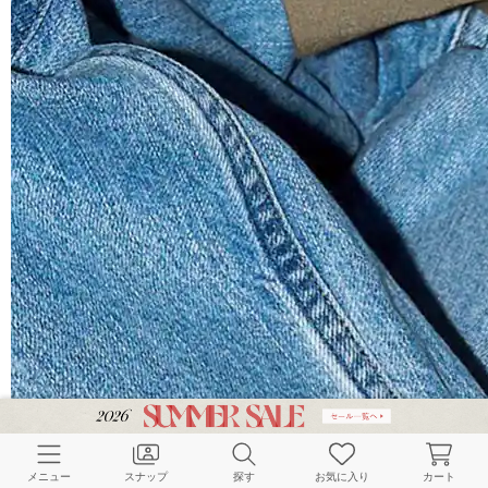
メニュー
スナップ
探す
お気に入り
カート