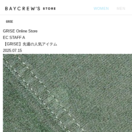
WOMEN
MEN
カ
GRISE Online Store
EC STAFF A
【GRISE】先週の人気アイテム
2025.07.15