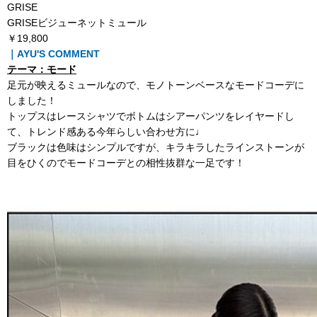
GRISE
GRISEビジューネットミュール
￥19,800
｜AYU'S COMMENT
テーマ：モード
足元が映えるミュールなので、モノトーンベースなモードコーデに
しました！
トップスはレースシャツでボトムはシアーパンツをレイヤードし
て、トレンド感ある今年らしい合わせ方に♩
ブラックは色味はシンプルですが、キラキラしたラインストーンが
目をひくのでモードコーデとの相性抜群な一足です！