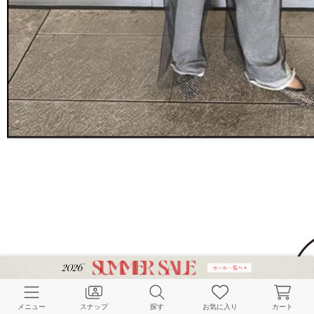
メニュー
スナップ
探す
お気に入り
カート