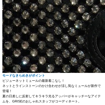
モードなきらめきがポイント
ビジューネットミュールの最新着こなし！
ネットとラインストーンのかけ合わせが涼し気なミュールが新作で
登場！
夏の日差しに反射してキラキラ光るアッパーがキャッチーなアイテ
ムを、GRISEのおしゃれスタッフがコーディネート。