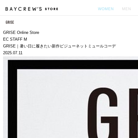
WOMEN
MEN
カ
GRISE Online Store
EC STAFF M
GRISE｜暑い日に履きたい新作ビジューネットミュールコーデ
2025.07.11