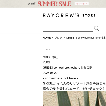
HOME
ブログ
GRISE | somewhere,not here 
GRISE 本社
YURI
GRISE | somewhere,not here 特集公開
2025.06.20
- somewhere,not here -
GRISEからほんのりリゾート気分を感じ
都会の夏を楽しむムード、ぜひチェックし