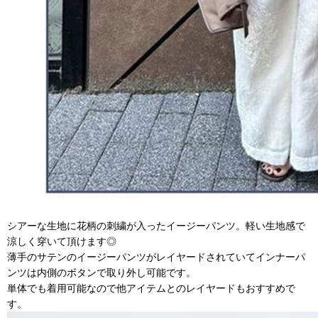
シアーな生地に花柄の刺繍が入ったイージーパンツ。軽い生地感で
涼しく穿いて頂けます◎
薄手のサテンのイージーパンツがレイヤードされていてインナーパ
ンツは内側のボタンで取り外し可能です。
単体でも着用可能なので
他アイテムとのレイヤードもおすすめで
す。