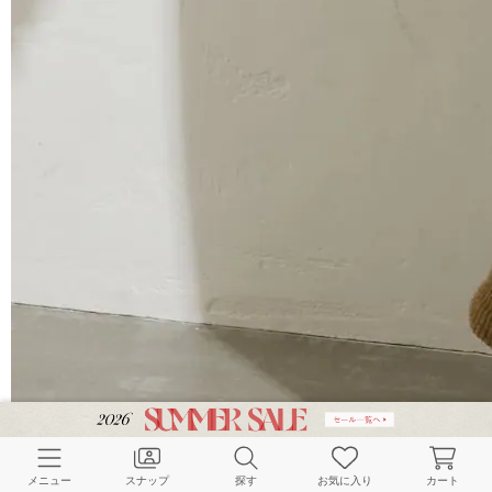
メニュー
スナップ
探す
お気に入り
カート