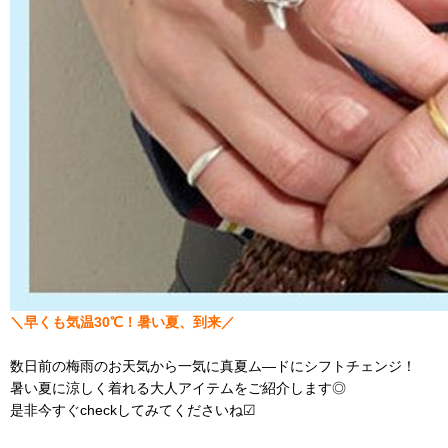
＼早くも気温30℃！暑い夏、到来／
数日前の梅雨のお天気から一気に真夏ム―ドにシフトチェンジ！
暑い夏に涼しく着れる大人アイテムをご紹介します◎
是非今すぐcheckしてみてくださいね☑