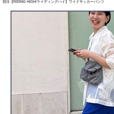
別注【RIDING HIGH/ライディングハイ】ワイドサッカーパンツ