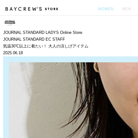
WOMEN
MEN
カ
JOURNAL STANDARD LADYS Online Store
JOURNAL STANDARD EC STAFF
気温30℃以上に着たい！ 大人の涼しげアイテム
2025.06.18