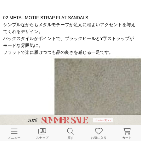
02.METAL MOTIF STRAP FLAT SANDALS
シンプルながらもメタルモチーフが足元に程よいアクセントを与え
てくれるデザイン。
バックスタイルがポイントで、ブラックヒールとY字ストラップが
モードな雰囲気に。
フラットで楽に履けつつも品の良さを感じる一足です。
メニュー
スナップ
探す
お気に入り
カート