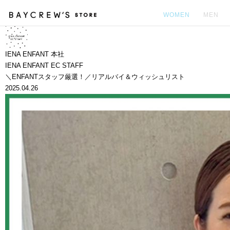
WOMEN
MEN
カ
IENA ENFANT 本社
IENA ENFANT EC STAFF
＼ENFANTスタッフ厳選！／リアルバイ＆ウィッシュリスト
2025.04.26