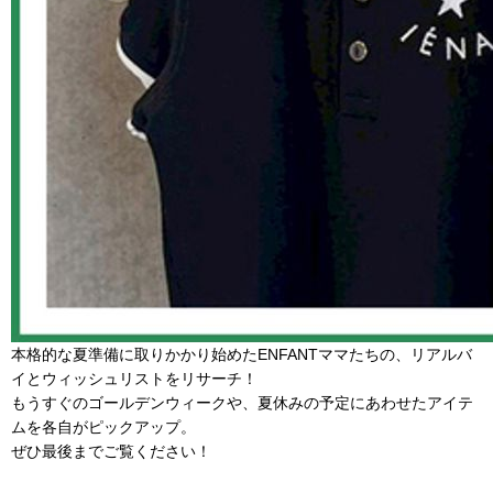
本格的な夏準備に取りかかり始めたENFANTママたちの、リアルバ
イとウィッシュリストをリサーチ！
もうすぐのゴールデンウィークや、夏休みの予定にあわせたアイテ
ムを各自がピックアップ。
ぜひ最後までご覧ください！