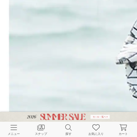
メニュー
スナップ
探す
お気に入り
カート