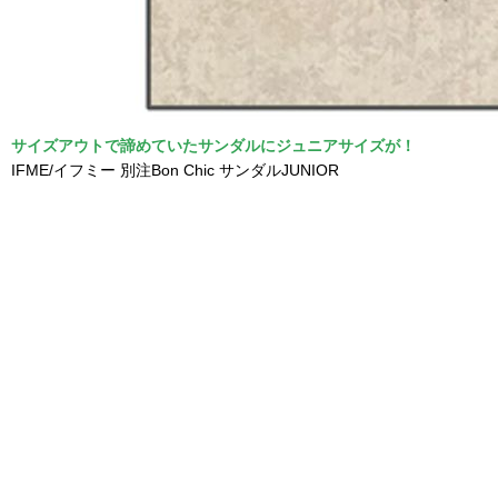
サイズアウトで諦めていたサンダルにジュニアサイズが！
IFME/イフミー 別注Bon Chic サンダルJUNIOR