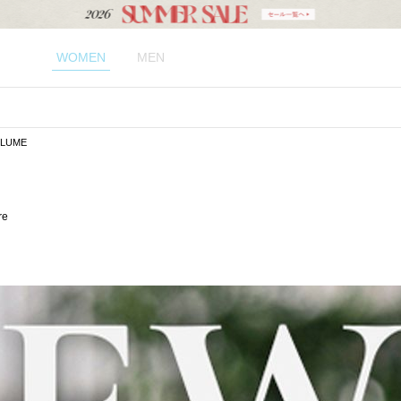
WOMEN
MEN
LUME
re