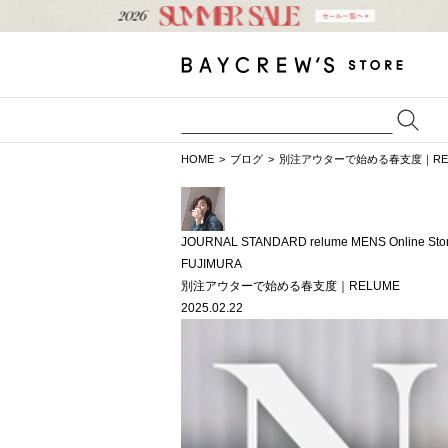
HOME
ブログ
別注アウターで始める春支度｜RE
JOURNAL STANDARD relume MENS Online Sto
FUJIMURA
別注アウターで始める春支度｜RELUME
2025.02.22