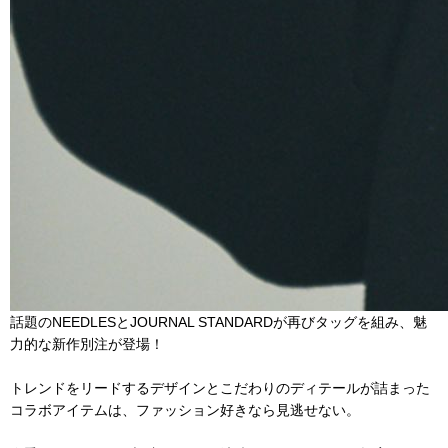
話題のNEEDLESとJOURNAL STANDARDが再びタッグを組み、魅
力的な新作別注が登場！
トレンドをリードするデザインとこだわりのディテールが詰まった
コラボアイテムは、ファッション好きなら見逃せない。