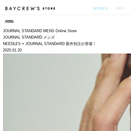
WOMEN
MEN
カ
JOURNAL STANDARD MENS Online Store
JOURNAL STANDARD メンズ
NEEDLES × JOURNAL STANDARD 新作別注が登場！
2025.01.20