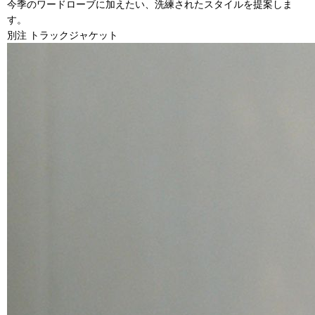
今季のワードローブに加えたい、洗練されたスタイルを提案しま
す。
別注 トラックジャケット