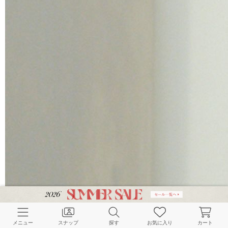
メニュー
スナップ
探す
お気に入り
カート