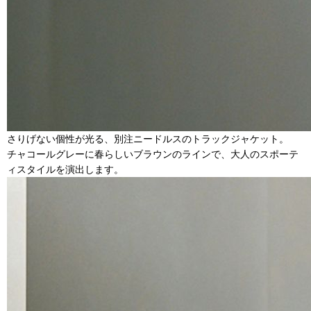
さりげない個性が光る、別注ニードルスのトラックジャケット。
チャコールグレーに春らしいブラウンのラインで、大人のスポーテ
ィスタイルを演出します。