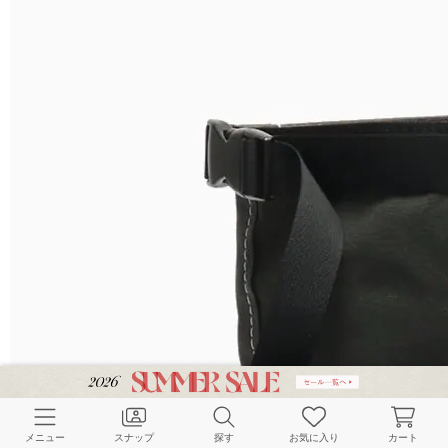
メニュー
スナップ
探す
お気に入り
カート