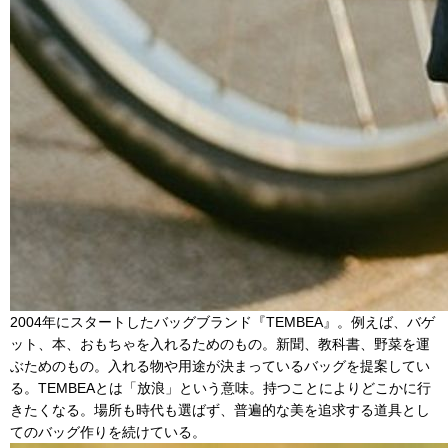
2004年にスタートしたバッグブランド『TEMBEA』。例えば、バゲ
ット、本、おもちゃを入れるためのもの。新聞、教科書、野菜を運
ぶためのもの。入れる物や用途が決まっているバッグを提案してい
る。TEMBEAとは「放浪」という意味。持つことによりどこかに行
きたくなる。場所も時代も選ばず、普遍的な美を追求する道具とし
てのバッグ作りを続けている。