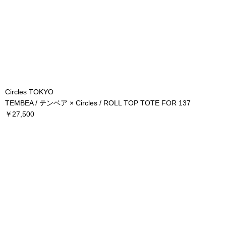
Circles TOKYO
TEMBEA / テンベア × Circles / ROLL TOP TOTE FOR 137
￥27,500