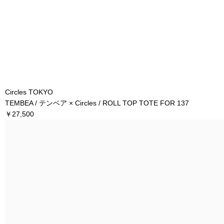
Circles TOKYO
TEMBEA / テンベア × Circles / ROLL TOP TOTE FOR 137
￥27,500