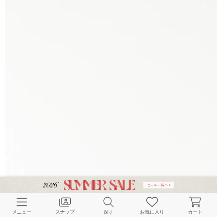
メニュー
スナップ
探す
お気に入り
カート