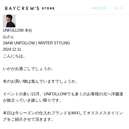
WOMEN
MEN
カ
UNFOLLOW 本社
山さん
24AW UNFOLLOW | WINTER STYLING
2024.12.11
こんにちは。
いかがお過ごしでしょうか。
冬のお買い物は進んでいますでしょうか。
イベントの多い12月、UNFOLLOWでも多くのお客様の元へ洋服達
が旅立っていき嬉しい限りです。
本日は今シーズンの仕入れブランドをMIXしてオススメスタイリン
グをご紹介させて頂きます。