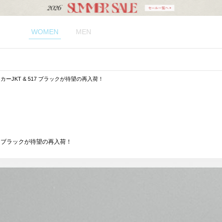
WOMEN
MEN
ーJKT & 517 ブラックが待望の再入荷！
17 ブラックが待望の再入荷！