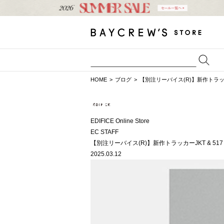
HOME
ブログ
【別注リーバイス(R)】新作トラッカ
EDIFICE Online Store
EC STAFF
【別注リーバイス(R)】新作トラッカーJKT & 5
2025.03.12