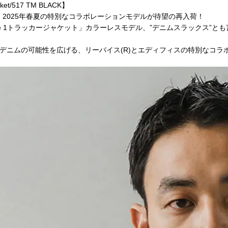
acket/517 TM BLACK】
、2025年春夏の特別なコラボレーションモデルが待望の再入荷！
 1トラッカージャケット」カラーレスモデル、”デニムスラックス”とも言え
デニムの可能性を広げる、リーバイス(R)とエディフィスの特別なコラ