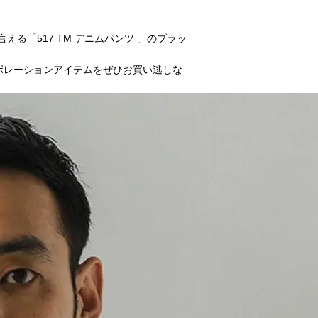
る「517 TM デニムパンツ 」のブラッ
ボレーションアイテムをぜひお買い逃しな