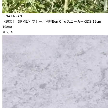
IENA ENFANT
《追加》【IFME/イフミー】別注Bon Chic スニーカーKIDS(15cm-
19cm)
￥5,940