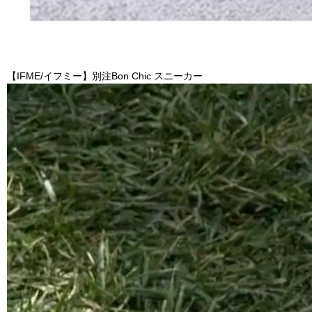
【IFME/イフミー】別注Bon Chic スニーカー