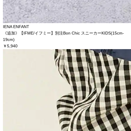
IENA ENFANT
《追加》【IFME/イフミー】別注Bon Chic スニーカーKIDS(15cm-
19cm)
￥5,940