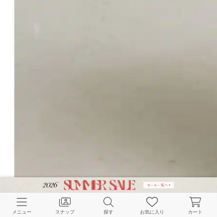
メニュー
スナップ
探す
お気に入り
カート