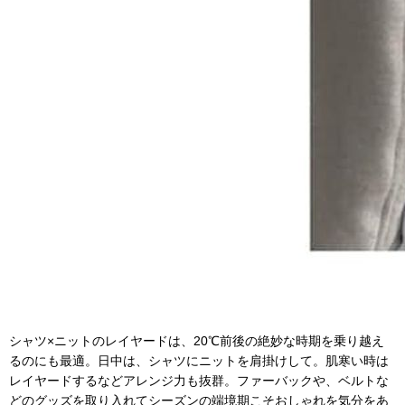
シャツ×ニットのレイヤードは、20℃前後の絶妙な時期を乗り越え
るのにも最適。日中は、シャツにニットを肩掛けして。肌寒い時は
レイヤードするなどアレンジ力も抜群。ファーバックや、ベルトな
どのグッズを取り入れてシーズンの端境期こそおしゃれを気分をあ