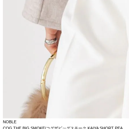
NOBLE
COG THE BIG SMOKE/コグザビッグスモーク KAIYA SHORT PEA