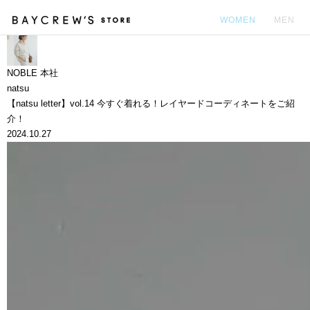
WOMEN
MEN
カ
NOBLE 本社
natsu
【natsu letter】vol.14 今すぐ着れる！レイヤードコーディネートをご紹
介！
2024.10.27