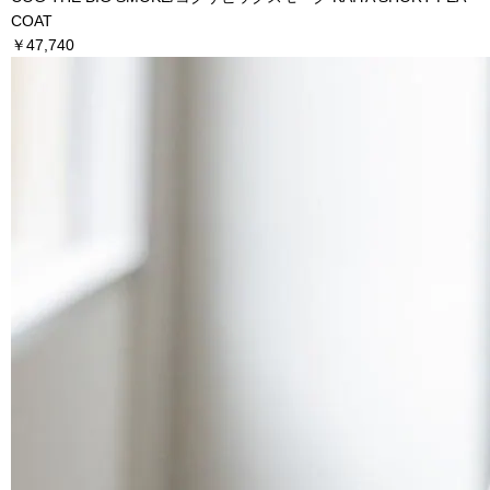
COAT
￥47,740