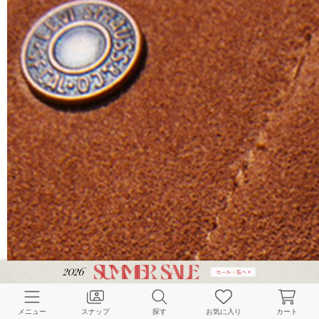
メニュー
スナップ
探す
お気に入り
カート