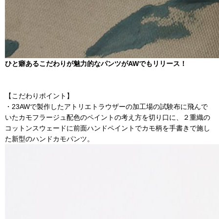
ひと癖あるこだわりが魅力的なパンツがAWでもリリース！
【こだわりポイント】
・23AWで製作したアトリエトラウザーの加工場の試験布に飛んで
いたカモフラージュ配色のペイントの考え方を切り口に、２重織の
コットンスウェードに前面ハンドペイントでカモ柄を手書きで施し
た新型のハンドカモパンツ。