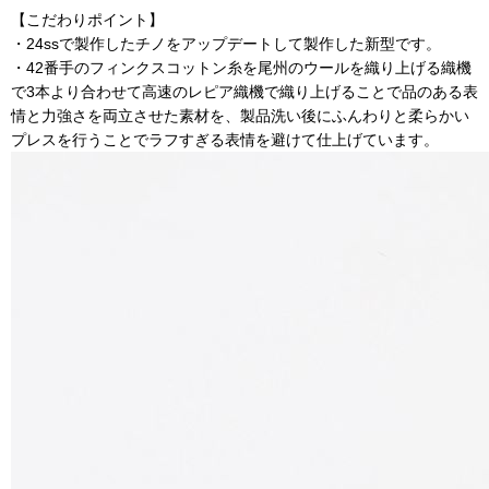
【こだわりポイント】
・24ssで製作したチノをアップデートして製作した新型です。
・42番手のフィンクスコットン糸を尾州のウールを織り上げる織機
で3本より合わせて高速のレピア織機で織り上げることで品のある表
情と力強さを両立させた素材を、製品洗い後にふんわりと柔らかい
プレスを行うことでラフすぎる表情を避けて仕上げています。