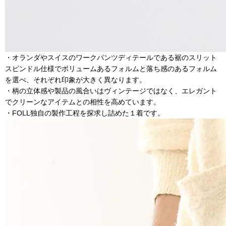
・オランダやスイスのワークパンツディテールである裾のスリット
スピンドル仕様でボリュームあるフォルムと落ち感のあるフォルム
を選べ、それぞれ印象が大きく異なります。
・柄の立体感や製品の風合いはヴィンテージではなく、エレガント
でクリーンなアイテムとの相性を高めています。
・FOLL独自の製作工程を探求し詰めた１着です。