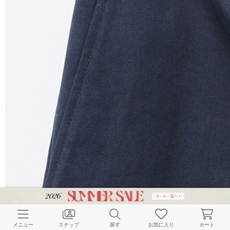
メニュー
スナップ
探す
お気に入り
カート