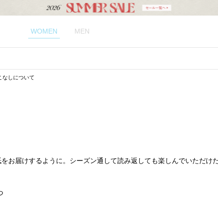
WOMEN
MEN
クの着こなしについて
さまへお手紙をお届けするように。シーズン通して読み返しても楽しんでいただ
つ