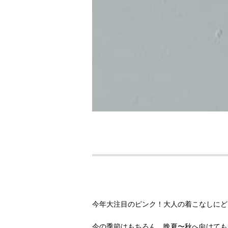
今年大注目のピンク！大人の着こなしにど
今の季節はもちろん、晩夏〜秋へ向けても