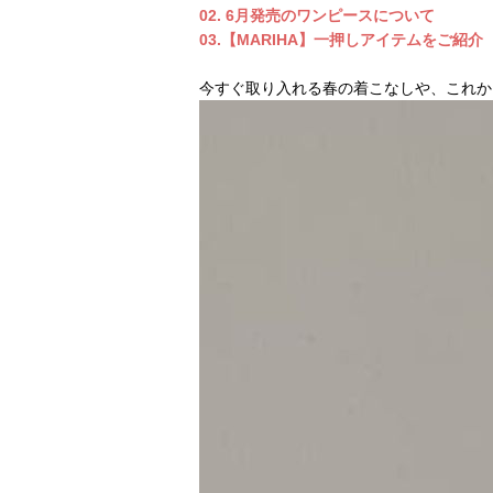
02. 6月発売のワンピースについて
03.【MARIHA】一押しアイテムをご紹介
今すぐ取り入れる春の着こなしや、これか