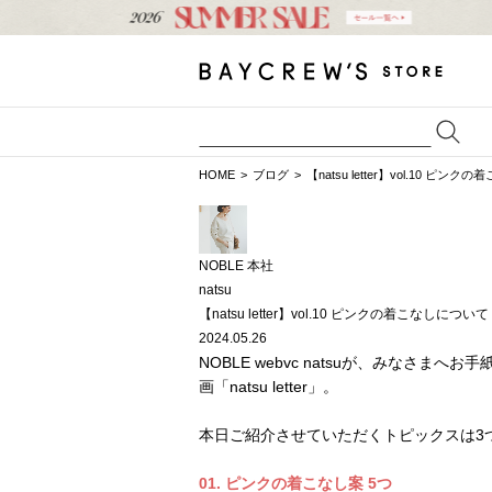
HOME
ブログ
【natsu letter】vol.10 ピン
NOBLE 本社
natsu
【natsu letter】vol.10 ピンクの着こなしについて
2024.05.26
NOBLE webvc natsuが、みな
画「natsu letter」。
本日ご紹介させていただくトピックスは3
01. ピンクの着こなし案 5つ