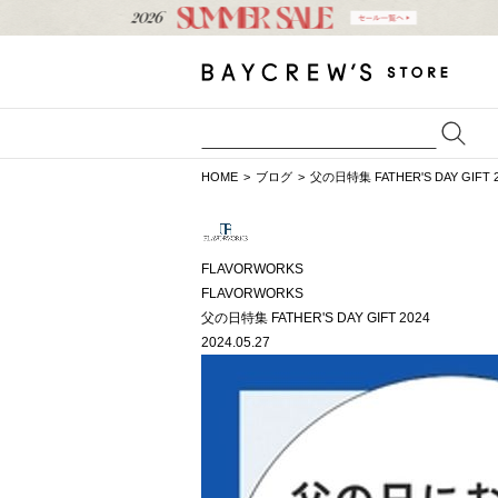
HOME
ブログ
父の日特集 FATHER'S DAY GIFT 2
FLAVORWORKS
FLAVORWORKS
父の日特集 FATHER'S DAY GIFT 2024
2024.05.27