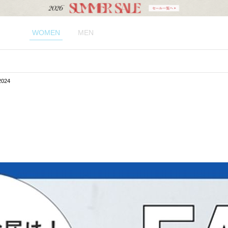
WOMEN
MEN
024