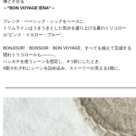
彿とさせる
～"BON VOYAGE IÉNA"～
フレンチ・ベーシック・シックをベースに、
トリムラインはうきうきとした気分を盛り上げる夏のトリコロー
ル"ピンク・イエロー・ブルー"。
BONJOUR!・BONSOIR・BON VOYAGE、すべてを揃えて完成する
隠れトリコロールも―――。
ハンカチを使うシーンを想定し、4つ折にしたとき、
4面それぞれにシーンを詰め込み、ストーリーが見える1枚に。