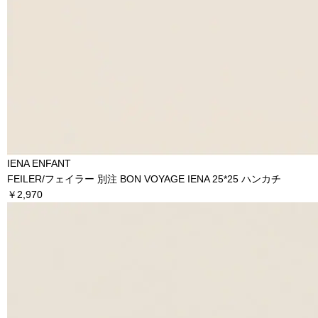
IENA ENFANT
FEILER/フェイラー 別注 BON VOYAGE IENA 25*25 ハンカチ
￥2,970