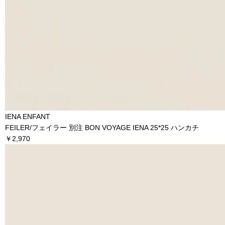
IENA ENFANT
FEILER/フェイラー 別注 BON VOYAGE IENA 25*25 ハンカチ
￥2,970