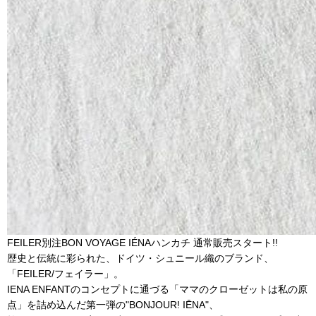
FEILER別注BON VOYAGE IÉNAハンカチ 通常販売スタート!!
歴史と伝統に彩られた、ドイツ・シュニール織のブランド、
「FEILER/フェイラー」。
IENA ENFANTのコンセプトに通づる「ママのクローゼットは私の原
点」を詰め込んだ第一弾の"BONJOUR! IĒNA"、