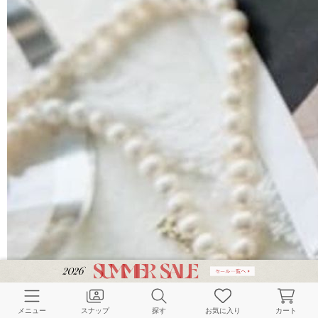
メニュー
スナップ
探す
お気に入り
カート