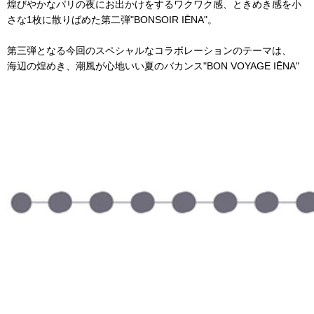
煌びやかなパリの夜にお出かけをするワクワク感、ときめき感を小
さな1枚に散りばめた第二弾"BONSOIR IĒNA"。
第三弾となる今回のスペシャルなコラボレーションのテーマは、
海辺の煌めき、潮風が心地いい夏のバカンス"BON VOYAGE IĒNA"