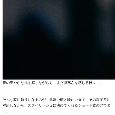
春の爽やかな風を感じながらも、まだ肌寒さを感じる日々、、、
そんな時に頼りになるのが、
肌寒い朝と暖かい昼間、その温度差に
対応しながら、スタイリッシュに決めてくれる
ショート丈のアウタ
ー。