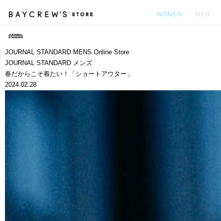
WOMEN
MEN
カ
JOURNAL STANDARD MENS Online Store
JOURNAL STANDARD メンズ
春だからこそ着たい！「ショートアウター」
2024.02.28