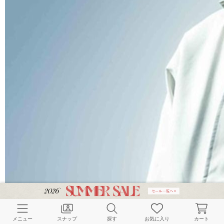
メニュー
スナップ
探す
お気に入り
カート