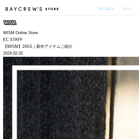
WOMEN
MEN
カ
WISM Online Store
EC STAFF
【WISM】24SS｜新作アイテムご紹介
2024.02.02