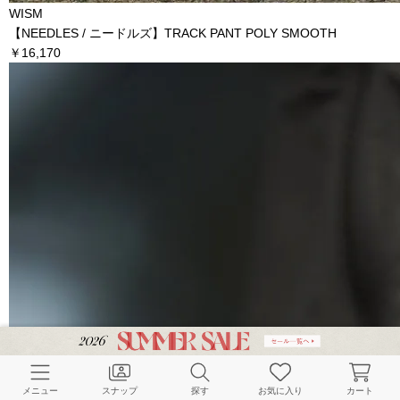
WISM
【NEEDLES / ニードルズ】TRACK PANT POLY SMOOTH
￥16,170
メニュー
スナップ
探す
お気に入り
カート