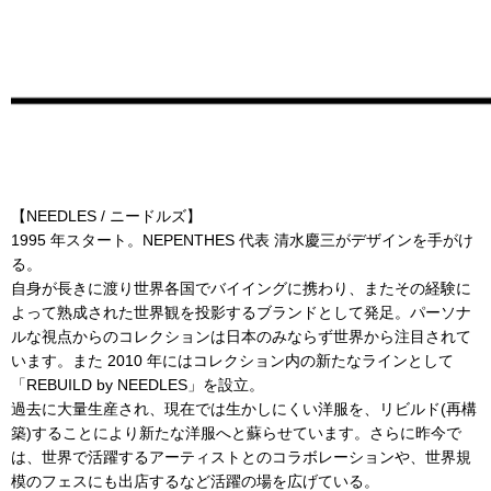
【NEEDLES / ニードルズ】
1995 年スタート。NEPENTHES 代表 清水慶三がデザインを手がけ
る。
自身が長きに渡り世界各国でバイイングに携わり、またその経験に
よって熟成された世界観を投影するブランドとして発足。パーソナ
ルな視点からのコレクションは日本のみならず世界から注目されて
います。また 2010 年にはコレクション内の新たなラインとして
「REBUILD by NEEDLES」を設立。
過去に大量生産され、現在では生かしにくい洋服を、リビルド(再構
築)することにより新たな洋服へと蘇らせています。さらに昨今で
は、世界で活躍するアーティストとのコラボレーションや、世界規
模のフェスにも出店するなど活躍の場を広げている。