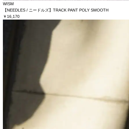
WISM
【NEEDLES / ニードルズ】TRACK PANT POLY SMOOTH
￥16,170