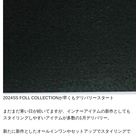
2024SS FOLL COLLECTIONが早くもデリバリースタート
まだまだ寒い日が続いてますが、インナーアイテムの新作としても
スタイリングしやすいアイテムが多数の1月デリバリー。
新たに新作としたオールインワンやセットアップでスタイリングで