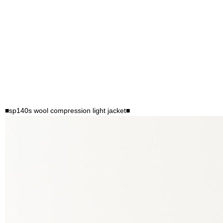
■sp140s wool compression light jacket■