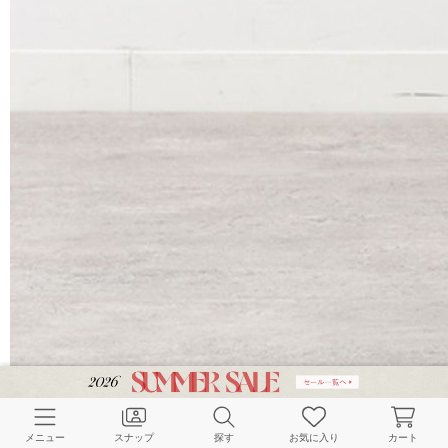
メニュー
スナップ
探す
お気に入り
カート